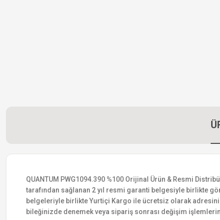
Ü
QUANTUM PWG1094.390 %100 Orijinal Ürün & Resmi Distribütör G
tarafından sağlanan 2 yıl resmi garanti belgesiyle birlikte gön
belgeleriyle birlikte Yurtiçi Kargo ile ücretsiz olarak adresin
bileğinizde denemek veya sipariş sonrası değişim işlemlerin