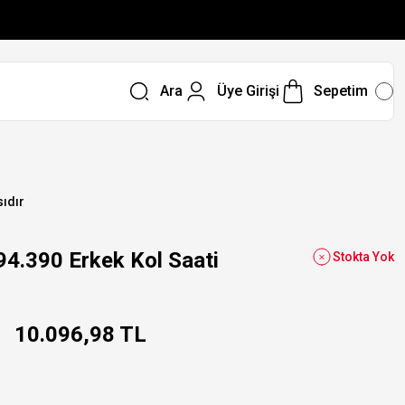
Ara
Üye Girişi
Sepetim
sıdır
390 Erkek Kol Saati
Stokta Yok
10.096,98 TL