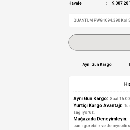
Havale
9.087,28 
QUANTUM PWG1094.390 Kol Saat
Aynı Gün Kargo
Hı
Aynı Gün Kargo:
Saat 16:00'
Yurtiçi Kargo Avantajı:
Tür
sağlıyoruz.
Mağazada Deneyimleyin:
canlı görebilir ve deneyebilirs