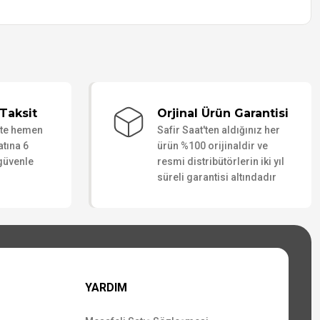
Taksit
Orjinal Ürün Garantisi
ate hemen
Safir Saat'ten aldığınız her
atına 6
ürün %100 orijinaldir ve
 güvenle
resmi distribütörlerin iki yıl
süreli garantisi altındadır
YARDIM