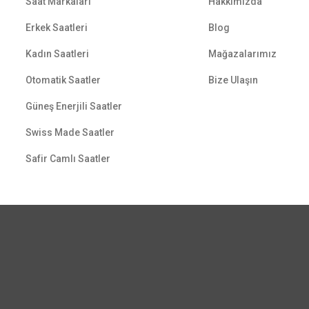
Saat Markaları
Hakkımızda
Erkek Saatleri
Blog
Kadın Saatleri
Mağazalarımız
Otomatik Saatler
Bize Ulaşın
Güneş Enerjili Saatler
Swiss Made Saatler
Safir Camlı Saatler