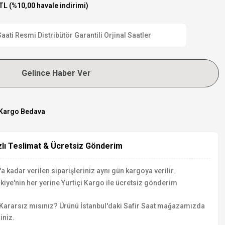
TL (%10,00 havale indirimi)
i Resmi Distribütör Garantili Orjinal Saatler
Gelince Haber Ver
Kargo Bedava
zlı Teslimat & Ücretsiz Gönderim
a kadar verilen siparişleriniz aynı gün kargoya verilir.
kiye'nin her yerine Yurtiçi Kargo ile ücretsiz gönderim
Kararsız mısınız? Ürünü İstanbul'daki Safir Saat mağazamızda
iniz.