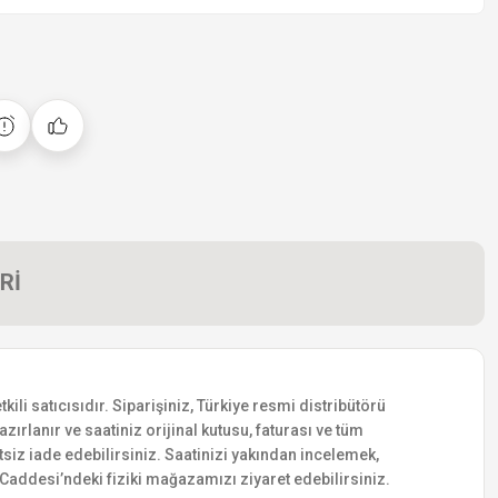
Rİ
i satıcısıdır. Siparişiniz, Türkiye resmi distribütörü
zırlanır ve saatiniz orijinal kutusu, faturası ve tüm
etsiz iade edebilirsiniz. Saatinizi yakından incelemek,
addesi’ndeki fiziki mağazamızı ziyaret edebilirsiniz.