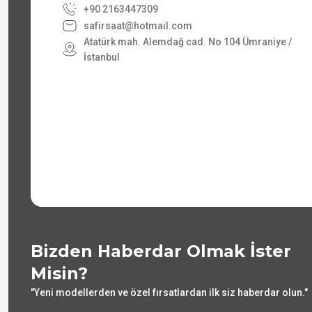
+90 2163447309
safirsaat@hotmail.com
Atatürk mah. Alemdağ cad. No 104 Ümraniye /
İstanbul
Bizden Haberdar Olmak İster
Misin?
"Yeni modellerden ve özel fırsatlardan ilk siz haberdar olun."