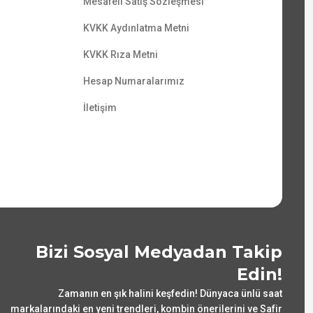
Mesafeli Satış Sözleşmesi
KVKK Aydınlatma Metni
KVKK Rıza Metni
Hesap Numaralarımız
İletişim
Bizi Sosyal Medyadan Takip
Edin!
Zamanın en şık halini keşfedin! Dünyaca ünlü saat
markalarındaki en yeni trendleri, kombin önerilerini ve Safir