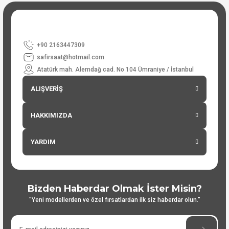
+90 2163447309
safirsaat@hotmail.com
Atatürk mah. Alemdağ cad. No 104 Ümraniye / İstanbul
ALIŞVERİŞ
HAKKIMIZDA
YARDIM
Bizden Haberdar Olmak İster Misin?
"Yeni modellerden ve özel fırsatlardan ilk siz haberdar olun."