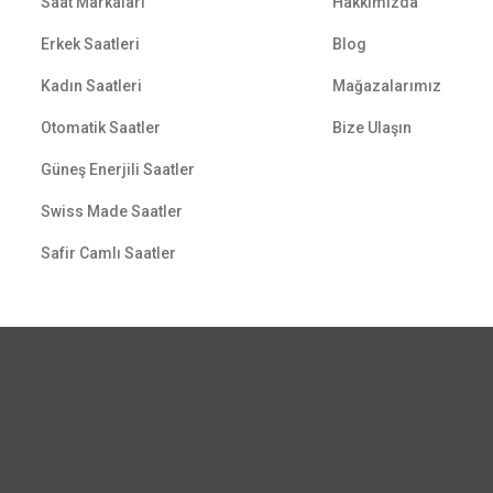
Saat Markaları
Hakkımızda
Erkek Saatleri
Blog
Kadın Saatleri
Mağazalarımız
Otomatik Saatler
Bize Ulaşın
Güneş Enerjili Saatler
Swiss Made Saatler
Safir Camlı Saatler