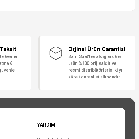
Taksit
Orjinal Ürün Garantisi
ate hemen
Safir Saat'ten aldığınız her
atına 6
ürün %100 orijinaldir ve
 güvenle
resmi distribütörlerin iki yıl
süreli garantisi altındadır
YARDIM