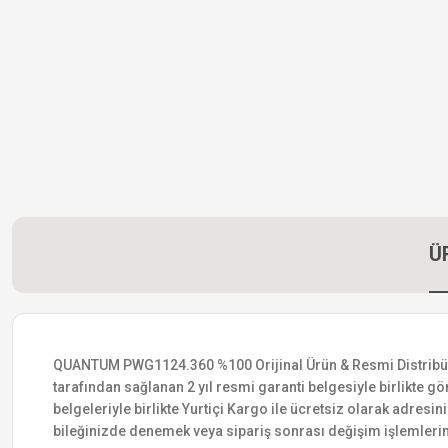
Ü
QUANTUM PWG1124.360 %100 Orijinal Ürün & Resmi Distribütör G
tarafından sağlanan 2 yıl resmi garanti belgesiyle birlikte gön
belgeleriyle birlikte Yurtiçi Kargo ile ücretsiz olarak adresin
bileğinizde denemek veya sipariş sonrası değişim işlemlerin