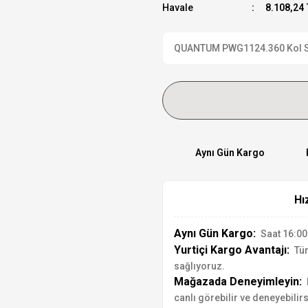
Havale
8.108,24 
QUANTUM PWG1124.360 Kol Saat
Aynı Gün Kargo
Hı
Aynı Gün Kargo:
Saat 16:00'
Yurtiçi Kargo Avantajı:
Tür
sağlıyoruz.
Mağazada Deneyimleyin:
canlı görebilir ve deneyebilirs