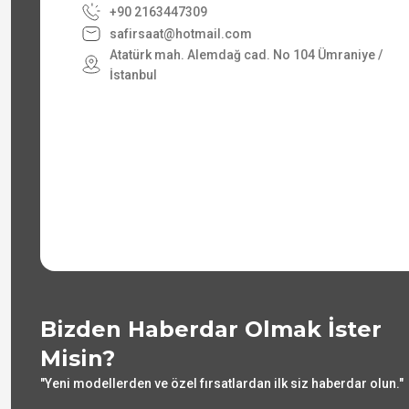
+90 2163447309
safirsaat@hotmail.com
Atatürk mah. Alemdağ cad. No 104 Ümraniye /
İstanbul
Bizden Haberdar Olmak İster
Misin?
"Yeni modellerden ve özel fırsatlardan ilk siz haberdar olun."