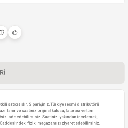
Rİ
i satıcısıdır. Siparişiniz, Türkiye resmi distribütörü
zırlanır ve saatiniz orijinal kutusu, faturası ve tüm
etsiz iade edebilirsiniz. Saatinizi yakından incelemek,
addesi’ndeki fiziki mağazamızı ziyaret edebilirsiniz.