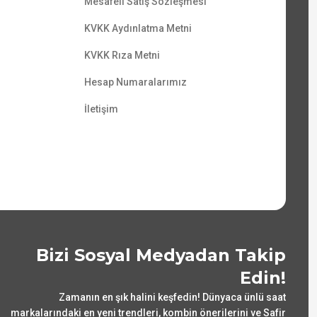
Mesafeli Satış Sözleşmesi
KVKK Aydınlatma Metni
KVKK Rıza Metni
Hesap Numaralarımız
İletişim
Bizi Sosyal Medyadan Takip
Edin!
Zamanın en şık halini keşfedin! Dünyaca ünlü saat
markalarındaki en yeni trendleri, kombin önerilerini ve Safir