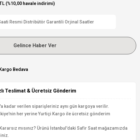
TL (%10,00 havale indirimi)
i Resmi Distribütör Garantili Orjinal Saatler
Gelince Haber Ver
Kargo Bedava
zlı Teslimat & Ücretsiz Gönderim
a kadar verilen siparişleriniz aynı gün kargoya verilir.
kiye'nin her yerine Yurtiçi Kargo ile ücretsiz gönderim
Kararsız mısınız? Ürünü İstanbul'daki Safir Saat mağazamızda
iniz.