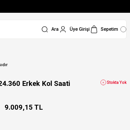
Ara
Üye Girişi
Sepetim
sıdır
360 Erkek Kol Saati
Stokta Yok
9.009,15 TL