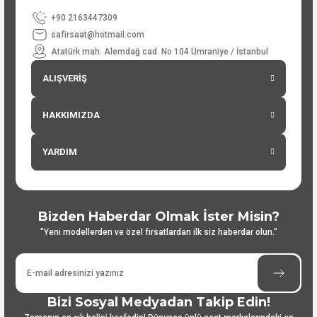
+90 2163447309
safirsaat@hotmail.com
Atatürk mah. Alemdağ cad. No 104 Ümraniye / İstanbul
ALIŞVERİŞ
HAKKIMIZDA
YARDIM
Bizden Haberdar Olmak İster Misin?
"Yeni modellerden ve özel fırsatlardan ilk siz haberdar olun."
Bizi Sosyal Medyadan Takip Edin!