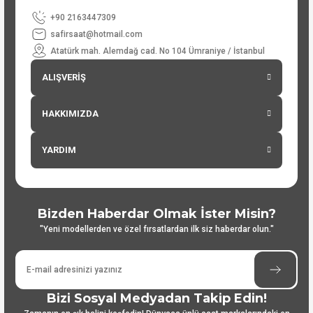
+90 2163447309
safirsaat@hotmail.com
Atatürk mah. Alemdağ cad. No 104 Ümraniye / İstanbul
ALIŞVERİŞ
HAKKIMIZDA
YARDIM
Bizden Haberdar Olmak İster Misin?
"Yeni modellerden ve özel fırsatlardan ilk siz haberdar olun."
Bizi Sosyal Medyadan Takip Edin!