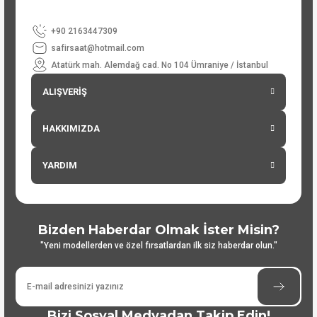
+90 2163447309
safirsaat@hotmail.com
Atatürk mah. Alemdağ cad. No 104 Ümraniye / İstanbul
ALIŞVERİŞ
HAKKIMIZDA
YARDIM
Bizden Haberdar Olmak İster Misin?
"Yeni modellerden ve özel fırsatlardan ilk siz haberdar olun."
Bizi Sosyal Medyadan Takip Edin!