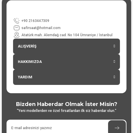
+90 2163447309
safirsaat@hotmail.com
Atatürk mah. Alemdağ cad. No 104 Ümraniye / İstanbul
ALIŞVERİŞ
HAKKIMIZDA
YARDIM
Bizden Haberdar Olmak İster Misin?
"Yeni modellerden ve özel fırsatlardan ilk siz haberdar olun."