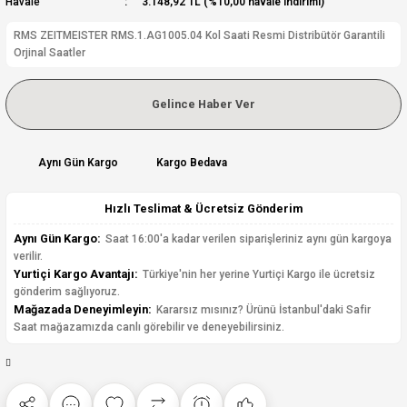
Havale
3.148,92 TL (%10,00 havale indirimi)
RMS ZEITMEISTER RMS.1.AG1005.04 Kol Saati Resmi Distribütör Garantili
Orjinal Saatler
Gelince Haber Ver
Aynı Gün Kargo
Kargo Bedava
Hızlı Teslimat & Ücretsiz Gönderim
Aynı Gün Kargo:
Saat 16:00'a kadar verilen siparişleriniz aynı gün kargoya
verilir.
Yurtiçi Kargo Avantajı:
Türkiye'nin her yerine Yurtiçi Kargo ile ücretsiz
gönderim sağlıyoruz.
Mağazada Deneyimleyin:
Kararsız mısınız? Ürünü İstanbul'daki Safir
Saat mağazamızda canlı görebilir ve deneyebilirsiniz.