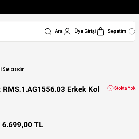
Ara
Üye Girişi
Sepetim
i Satıcısıdır
RMS.1.AG1556.03 Erkek Kol
Stokta Yok
6.699,00 TL