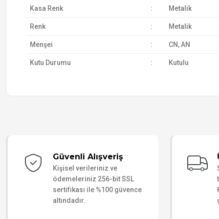
Kasa Renk
:
Metalik
Renk
:
Metalik
Menşei
:
CN, AN
Kutu Durumu
:
Kutulu
Güvenli Alışveriş
Kişisel verileriniz ve
ödemeleriniz 256-bit SSL
sertifikası ile %100 güvence
altındadır.