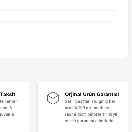
Taksit
Orjinal Ürün Garantisi
ate hemen
Safir Saat'ten aldığınız her
atına 6
ürün %100 orijinaldir ve
 güvenle
resmi distribütörlerin iki yıl
süreli garantisi altındadır