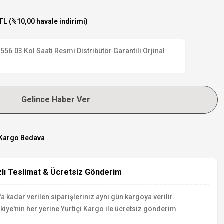
TL (%10,00 havale indirimi)
.03 Kol Saati Resmi Distribütör Garantili Orjinal
Gelince Haber Ver
Kargo Bedava
zlı Teslimat & Ücretsiz Gönderim
a kadar verilen siparişleriniz aynı gün kargoya verilir.
kiye'nin her yerine Yurtiçi Kargo ile ücretsiz gönderim