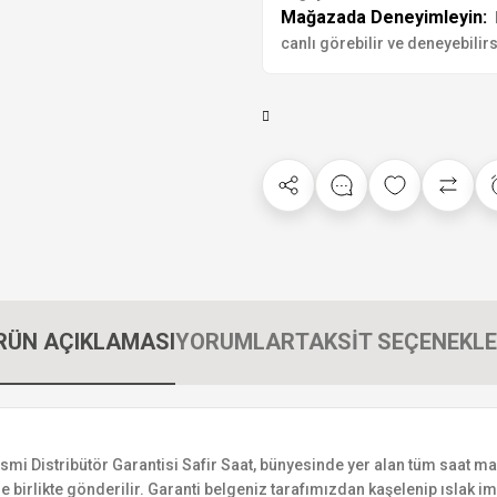
Mağazada Deneyimleyin:
canlı görebilir ve deneyebilirs
RÜN AÇIKLAMASI
YORUMLAR
TAKSİT SEÇENEKLE
istribütör Garantisi Safir Saat, bünyesinde yer alan tüm saat markala
 birlikte gönderilir. Garanti belgeniz tarafımızdan kaşelenip ıslak imza