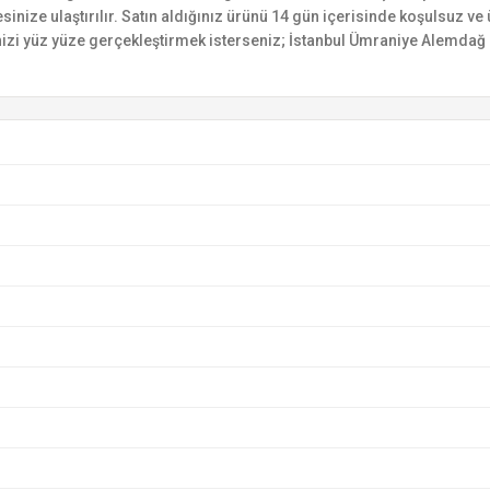
esinize ulaştırılır. Satın aldığınız ürünü 14 gün içerisinde koşulsuz v
izi yüz yüze gerçekleştirmek isterseniz; İstanbul Ümraniye Alemdağ C