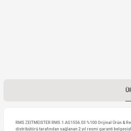
Ü
RMS ZEITMEISTER RMS.1.AG1556.03 %100 Orijinal Ürün & Resmi D
distribütörü tarafından sağlanan 2 yıl resmi garanti belgesiyle