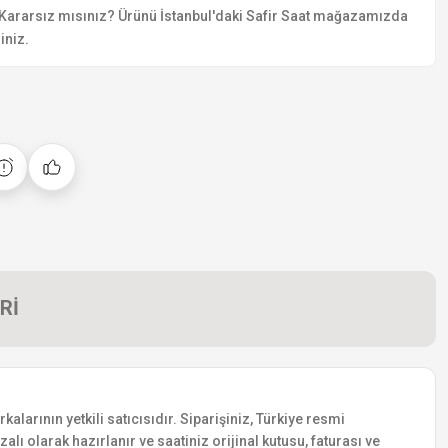
Kararsız mısınız? Ürünü İstanbul'daki Safir Saat mağazamızda
iniz.
Rİ
rının yetkili satıcısıdır. Siparişiniz, Türkiye resmi
lı olarak hazırlanır ve saatiniz orijinal kutusu, faturası ve