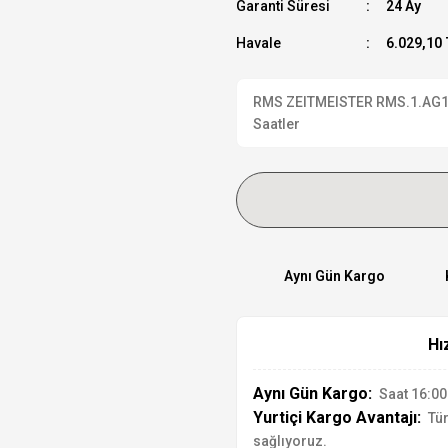
Garanti Süresi
24 Ay
Havale
6.029,10 
RMS ZEITMEISTER RMS.1.AG1556
Saatler
Aynı Gün Kargo
Hı
Aynı Gün Kargo:
Saat 16:00'
Yurtiçi Kargo Avantajı:
Tür
sağlıyoruz.