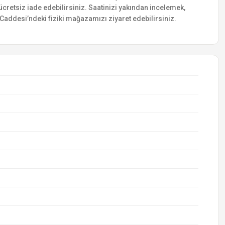
e ücretsiz iade edebilirsiniz. Saatinizi yakından incelemek,
addesi’ndeki fiziki mağazamızı ziyaret edebilirsiniz.