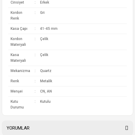
Cinsiyet
:
Erkek
Kordon
:
Gri
Renk
Kasa Çapı
:
41-45 mm
Kordon
:
Çelik
Materyali
Kasa
:
Çelik
Materyali
Mekanizma
:
Quartz
Renk
:
Metalik
Menşei
:
CN, AN
Kutu
:
Kutulu
Durumu
YORUMLAR