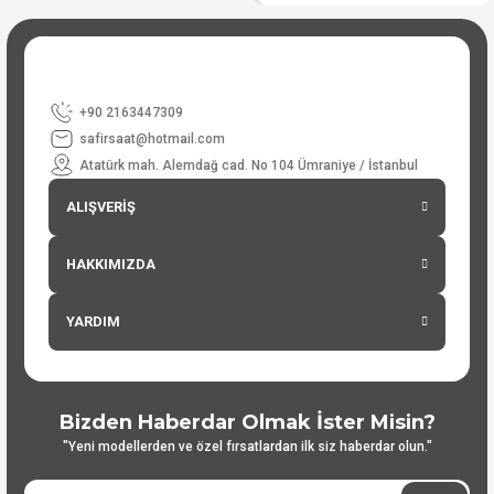
+90 2163447309
safirsaat@hotmail.com
Atatürk mah. Alemdağ cad. No 104 Ümraniye / İstanbul
ALIŞVERİŞ
HAKKIMIZDA
YARDIM
Bizden Haberdar Olmak İster Misin?
"Yeni modellerden ve özel fırsatlardan ilk siz haberdar olun."