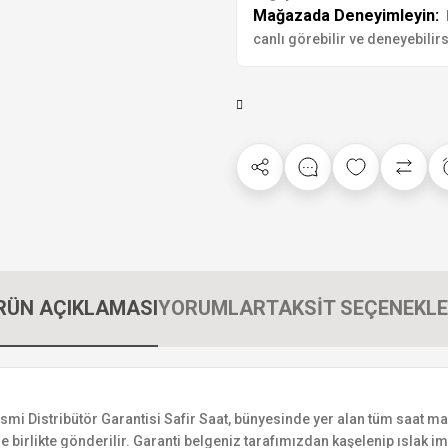
Mağazada Deneyimleyin:
canlı görebilir ve deneyebilirs
RÜN AÇIKLAMASI
YORUMLAR
TAKSİT SEÇENEKLE
istribütör Garantisi Safir Saat, bünyesinde yer alan tüm saat markala
 birlikte gönderilir. Garanti belgeniz tarafımızdan kaşelenip ıslak imza