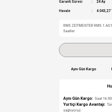
Garanti Süresi
24 Ay
Havale
4.043,27 
RMS ZEITMEISTER RMS.1.AG1623
Saatler
Aynı Gün Kargo
Hı
Aynı Gün Kargo:
Saat 16:00'
Yurtiçi Kargo Avantajı:
Tür
sağlıyoruz.