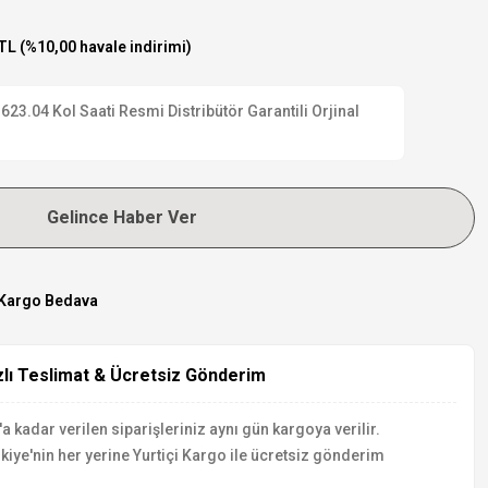
TL (%10,00 havale indirimi)
.04 Kol Saati Resmi Distribütör Garantili Orjinal
Gelince Haber Ver
Kargo Bedava
zlı Teslimat & Ücretsiz Gönderim
a kadar verilen siparişleriniz aynı gün kargoya verilir.
kiye'nin her yerine Yurtiçi Kargo ile ücretsiz gönderim