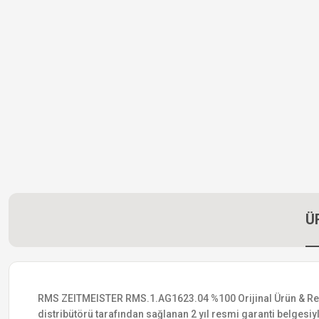
Ü
RMS ZEITMEISTER RMS.1.AG1623.04 %100 Orijinal Ürün & Resmi D
distribütörü tarafından sağlanan 2 yıl resmi garanti belgesiyle