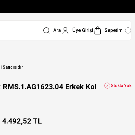
Ara
Üye Girişi
Sepetim
i Satıcısıdır
RMS.1.AG1623.04 Erkek Kol
Stokta Yok
4.492,52 TL