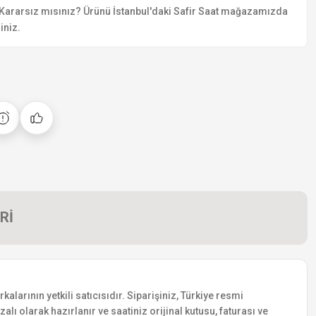
Kararsız mısınız? Ürünü İstanbul'daki Safir Saat mağazamızda
iniz.
Rİ
rının yetkili satıcısıdır. Siparişiniz, Türkiye resmi
lı olarak hazırlanır ve saatiniz orijinal kutusu, faturası ve