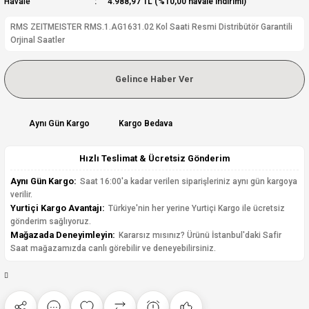
Havale
4.988,97 TL (%10,00 havale indirimi)
RMS ZEITMEISTER RMS.1.AG1631.02 Kol Saati Resmi Distribütör Garantili
Orjinal Saatler
Gelince Haber Ver
Aynı Gün Kargo
Kargo Bedava
Hızlı Teslimat & Ücretsiz Gönderim
Aynı Gün Kargo:
Saat 16:00'a kadar verilen siparişleriniz aynı gün kargoya
verilir.
Yurtiçi Kargo Avantajı:
Türkiye'nin her yerine Yurtiçi Kargo ile ücretsiz
gönderim sağlıyoruz.
Mağazada Deneyimleyin:
Kararsız mısınız? Ürünü İstanbul'daki Safir
Saat mağazamızda canlı görebilir ve deneyebilirsiniz.