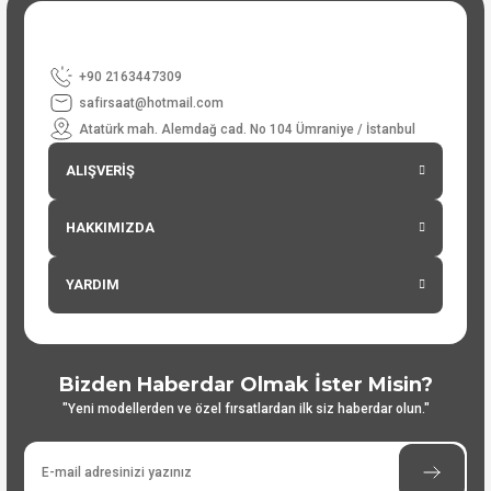
+90 2163447309
safirsaat@hotmail.com
Atatürk mah. Alemdağ cad. No 104 Ümraniye / İstanbul
ALIŞVERİŞ
HAKKIMIZDA
YARDIM
Bizden Haberdar Olmak İster Misin?
"Yeni modellerden ve özel fırsatlardan ilk siz haberdar olun."