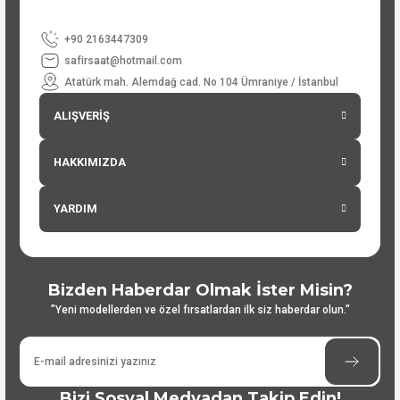
+90 2163447309
safirsaat@hotmail.com
Atatürk mah. Alemdağ cad. No 104 Ümraniye / İstanbul
ALIŞVERİŞ
HAKKIMIZDA
YARDIM
Bizden Haberdar Olmak İster Misin?
"Yeni modellerden ve özel fırsatlardan ilk siz haberdar olun."
Bizi Sosyal Medyadan Takip Edin!