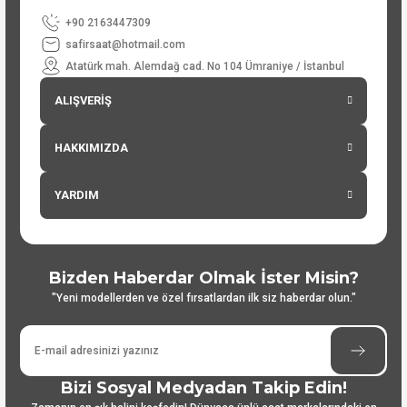
+90 2163447309
safirsaat@hotmail.com
Atatürk mah. Alemdağ cad. No 104 Ümraniye / İstanbul
ALIŞVERİŞ
HAKKIMIZDA
YARDIM
Bizden Haberdar Olmak İster Misin?
"Yeni modellerden ve özel fırsatlardan ilk siz haberdar olun."
Bizi Sosyal Medyadan Takip Edin!