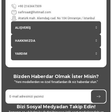
+90 2163447309
safirsaat@hotmail.com
Atatürk mah. Alemdağ cad. No 104 Ümraniye / İstanbul
ALIŞVERİŞ
HAKKIMIZDA
YARDIM
Bizden Haberdar Olmak İster Misin?
"Yeni modellerden ve özel fırsatlardan ilk siz haberdar olun."
Bizi Sosyal Medyadan Takip Edin!