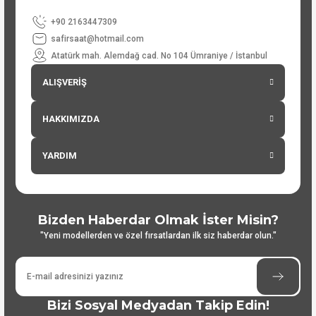
+90 2163447309
safirsaat@hotmail.com
Atatürk mah. Alemdağ cad. No 104 Ümraniye / İstanbul
ALIŞVERİŞ
HAKKIMIZDA
YARDIM
Bizden Haberdar Olmak İster Misin?
"Yeni modellerden ve özel fırsatlardan ilk siz haberdar olun."
Bizi Sosyal Medyadan Takip Edin!