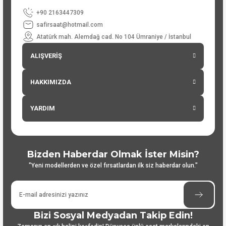
+90 2163447309
safirsaat@hotmail.com
Atatürk mah. Alemdağ cad. No 104 Ümraniye / İstanbul
ALIŞVERİŞ
HAKKIMIZDA
YARDIM
Bizden Haberdar Olmak İster Misin?
"Yeni modellerden ve özel fırsatlardan ilk siz haberdar olun."
Bizi Sosyal Medyadan Takip Edin!