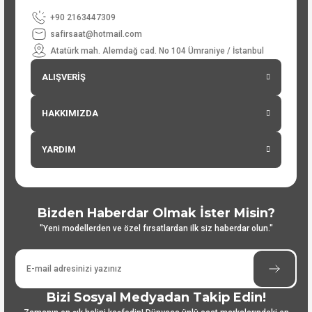
+90 2163447309
safirsaat@hotmail.com
Atatürk mah. Alemdağ cad. No 104 Ümraniye / İstanbul
ALIŞVERİŞ
HAKKIMIZDA
YARDIM
Bizden Haberdar Olmak İster Misin?
"Yeni modellerden ve özel fırsatlardan ilk siz haberdar olun."
Bizi Sosyal Medyadan Takip Edin!