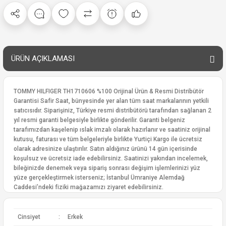
ÜRÜN AÇIKLAMASI
TOMMY HILFIGER TH1710606 %100 Orijinal Ürün & Resmi Distribütör
Garantisi Safir Saat, bünyesinde yer alan tüm saat markalarının yetkili
satıcısıdır. Siparişiniz, Türkiye resmi distribütörü tarafından sağlanan 2
yıl resmi garanti belgesiyle birlikte gönderilir. Garanti belgeniz
tarafımızdan kaşelenip ıslak imzalı olarak hazırlanır ve saatiniz orijinal
kutusu, faturası ve tüm belgeleriyle birlikte Yurtiçi Kargo ile ücretsiz
olarak adresinize ulaştırılır. Satın aldığınız ürünü 14 gün içerisinde
koşulsuz ve ücretsiz iade edebilirsiniz. Saatinizi yakından incelemek,
bileğinizde denemek veya sipariş sonrası değişim işlemlerinizi yüz
yüze gerçekleştirmek isterseniz; İstanbul Ümraniye Alemdağ
Caddesi’ndeki fiziki mağazamızı ziyaret edebilirsiniz.
Cinsiyet
:
Erkek