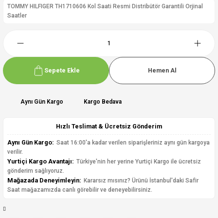
TOMMY HILFIGER TH1710606 Kol Saati Resmi Distribütör Garantili Orjinal
Saatler
Sepete Ekle
Hemen Al
Aynı Gün Kargo
Kargo Bedava
Hızlı Teslimat & Ücretsiz Gönderim
Aynı Gün Kargo:
Saat 16:00'a kadar verilen siparişleriniz aynı gün kargoya
verilir.
Yurtiçi Kargo Avantajı:
Türkiye'nin her yerine Yurtiçi Kargo ile ücretsiz
gönderim sağlıyoruz.
Mağazada Deneyimleyin:
Kararsız mısınız? Ürünü İstanbul'daki Safir
Saat mağazamızda canlı görebilir ve deneyebilirsiniz.