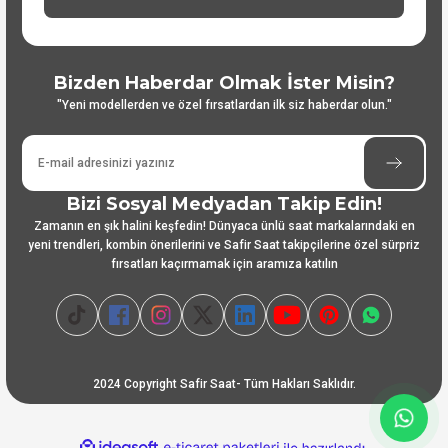
Bizden Haberdar Olmak İster Misin?
"Yeni modellerden ve özel fırsatlardan ilk siz haberdar olun."
Bizi Sosyal Medyadan Takip Edin!
Zamanın en şık halini keşfedin! Dünyaca ünlü saat markalarındaki en
yeni trendleri, kombin önerilerini ve Safir Saat takipçilerine özel sürpriz
fırsatları kaçırmamak için aramıza katılın
2024 Copyright Safir Saat- Tüm Hakları Saklıdır.
ideasoft
ile