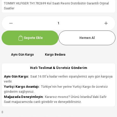
TOMMY HILFIGER TH1782699 Kol Saati Resmi Distribütör Garantili Orjinal
Saatler
Sepete Ekle
Hemen Al
Aynı Gün Kargo
Kargo Bedava
Hızlı Teslimat & Ücretsiz Gönderim
Aynı Gün Kargo:
Saat 16:00'a kadar verilen siparişleriniz aynı gün kargoya
verilir.
Yurtiçi Kargo Avantajı:
Türkiye'nin her yerine Yurtiçi Kargo ile ücretsiz
gönderim sağlıyoruz.
Mağazada Deneyimleyin:
Kararsız mısınız? Ürünü İstanbul'daki Safir
Saat mağazamızda canlı görebilir ve deneyebilirsiniz.