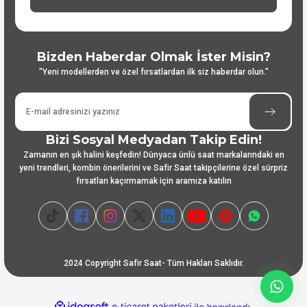
Bizden Haberdar Olmak İster Misin?
"Yeni modellerden ve özel fırsatlardan ilk siz haberdar olun."
Bizi Sosyal Medyadan Takip Edin!
Zamanın en şık halini keşfedin! Dünyaca ünlü saat markalarındaki en
yeni trendleri, kombin önerilerini ve Safir Saat takipçilerine özel sürpriz
fırsatları kaçırmamak için aramıza katılın
2024 Copyright Safir Saat- Tüm Hakları Saklıdır.
ideasoft
ile