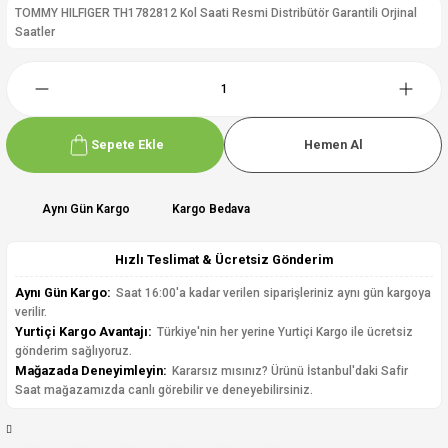
TOMMY HILFIGER TH1782812 Kol Saati Resmi Distribütör Garantili Orjinal
Saatler
Sepete Ekle
Hemen Al
Aynı Gün Kargo
Kargo Bedava
Hızlı Teslimat & Ücretsiz Gönderim
Aynı Gün Kargo:
Saat 16:00'a kadar verilen siparişleriniz aynı gün kargoya
verilir.
Yurtiçi Kargo Avantajı:
Türkiye'nin her yerine Yurtiçi Kargo ile ücretsiz
gönderim sağlıyoruz.
Mağazada Deneyimleyin:
Kararsız mısınız? Ürünü İstanbul'daki Safir
Saat mağazamızda canlı görebilir ve deneyebilirsiniz.