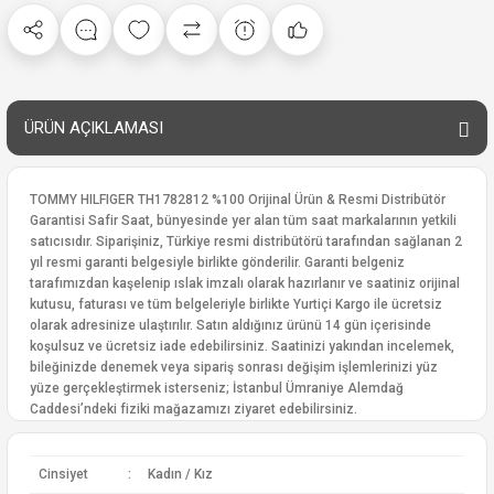
ÜRÜN AÇIKLAMASI
TOMMY HILFIGER TH1782812 %100 Orijinal Ürün & Resmi Distribütör
Garantisi Safir Saat, bünyesinde yer alan tüm saat markalarının yetkili
satıcısıdır. Siparişiniz, Türkiye resmi distribütörü tarafından sağlanan 2
yıl resmi garanti belgesiyle birlikte gönderilir. Garanti belgeniz
tarafımızdan kaşelenip ıslak imzalı olarak hazırlanır ve saatiniz orijinal
kutusu, faturası ve tüm belgeleriyle birlikte Yurtiçi Kargo ile ücretsiz
olarak adresinize ulaştırılır. Satın aldığınız ürünü 14 gün içerisinde
koşulsuz ve ücretsiz iade edebilirsiniz. Saatinizi yakından incelemek,
bileğinizde denemek veya sipariş sonrası değişim işlemlerinizi yüz
yüze gerçekleştirmek isterseniz; İstanbul Ümraniye Alemdağ
Caddesi’ndeki fiziki mağazamızı ziyaret edebilirsiniz.
Cinsiyet
:
Kadın / Kız