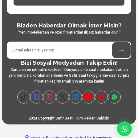
Bizden Haberdar Olmak İster Misin?
"Yeni modellerden ve özel fırsatlardan ilk siz haberdar olun."
Bizi Sosyal Medyadan Takip Edin!
Zamanın en şık halini keşfedin! Dünyaca ünlü saat markalarındaki en
yeni trendleri, kombin önerilerini ve Safir Saat takipçilerine özel sürpriz
fırsatları kaçırmamak için aramıza katılın
2024 Copyright Safir Saat- Tüm Hakları Saklıdır.
ideasoft
ile