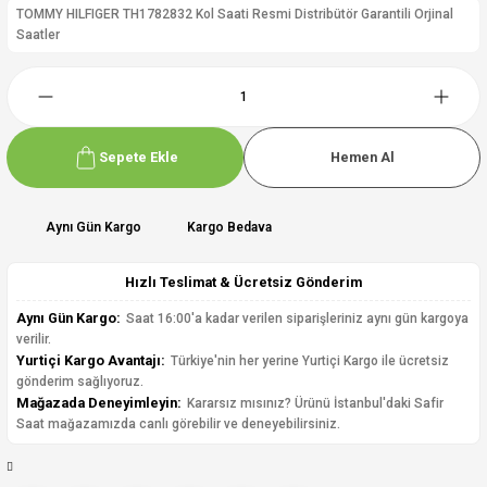
TOMMY HILFIGER TH1782832 Kol Saati Resmi Distribütör Garantili Orjinal
Saatler
Sepete Ekle
Hemen Al
Aynı Gün Kargo
Kargo Bedava
Hızlı Teslimat & Ücretsiz Gönderim
Aynı Gün Kargo:
Saat 16:00'a kadar verilen siparişleriniz aynı gün kargoya
verilir.
Yurtiçi Kargo Avantajı:
Türkiye'nin her yerine Yurtiçi Kargo ile ücretsiz
gönderim sağlıyoruz.
Mağazada Deneyimleyin:
Kararsız mısınız? Ürünü İstanbul'daki Safir
Saat mağazamızda canlı görebilir ve deneyebilirsiniz.