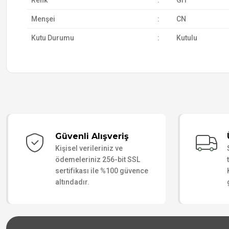
Renk
:
Gri
Menşei
:
CN
Kutu Durumu
:
Kutulu
Güvenli Alışveriş
Kişisel verileriniz ve
ödemeleriniz 256-bit SSL
sertifikası ile %100 güvence
altındadır.