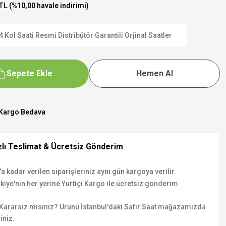
TL (%10,00 havale indirimi)
ol Saati Resmi Distribütör Garantili Orjinal Saatler
Sepete Ekle
Hemen Al
Kargo Bedava
zlı Teslimat & Ücretsiz Gönderim
a kadar verilen siparişleriniz aynı gün kargoya verilir.
kiye'nin her yerine Yurtiçi Kargo ile ücretsiz gönderim
Kararsız mısınız? Ürünü İstanbul'daki Safir Saat mağazamızda
iniz.