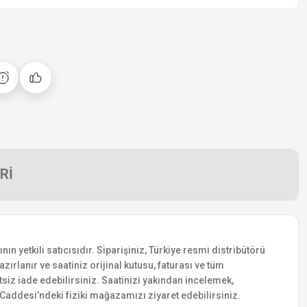
Rİ
 yetkili satıcısıdır. Siparişiniz, Türkiye resmi distribütörü
zırlanır ve saatiniz orijinal kutusu, faturası ve tüm
etsiz iade edebilirsiniz. Saatinizi yakından incelemek,
addesi’ndeki fiziki mağazamızı ziyaret edebilirsiniz.