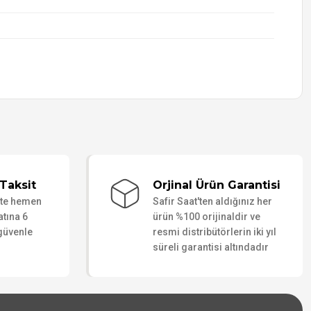
Taksit
Orjinal Ürün Garantisi
ate hemen
Safir Saat'ten aldığınız her
atına 6
ürün %100 orijinaldir ve
 güvenle
resmi distribütörlerin iki yıl
süreli garantisi altındadır