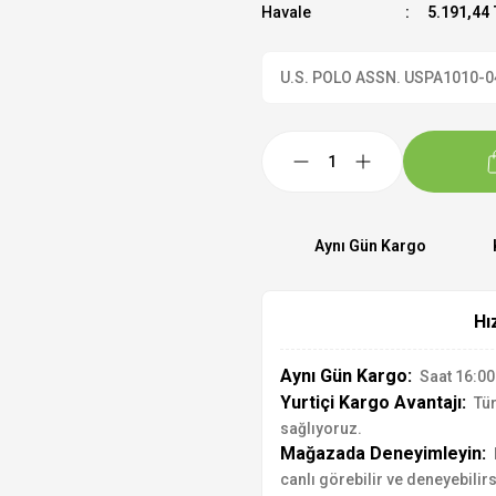
Havale
5.191,44 
U.S. POLO ASSN. USPA1010-04 K
Aynı Gün Kargo
Hı
Aynı Gün Kargo:
Saat 16:00'
Yurtiçi Kargo Avantajı:
Tür
sağlıyoruz.
Mağazada Deneyimleyin:
canlı görebilir ve deneyebilirs