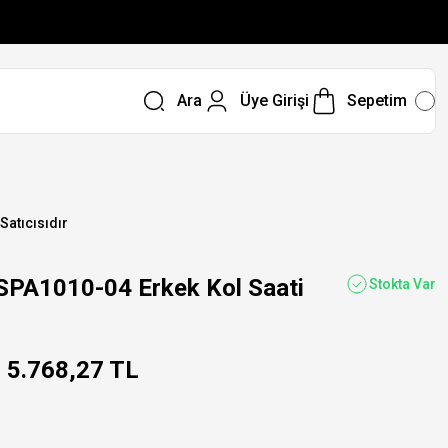
Ara
Üye Girişi
Sepetim
 Satıcısıdır
SPA1010-04 Erkek Kol Saati
Stokta Var
5.768,27 TL