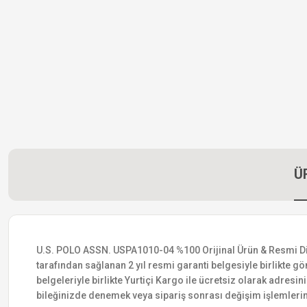
Ü
U.S. POLO ASSN. USPA1010-04 %100 Orijinal Ürün & Resmi Distri
tarafından sağlanan 2 yıl resmi garanti belgesiyle birlikte gön
belgeleriyle birlikte Yurtiçi Kargo ile ücretsiz olarak adresin
bileğinizde denemek veya sipariş sonrası değişim işlemlerin