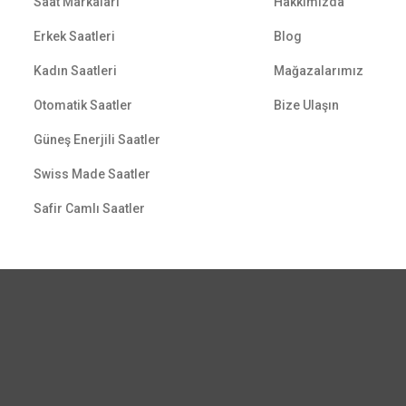
Saat Markaları
Hakkımızda
Erkek Saatleri
Blog
Kadın Saatleri
Mağazalarımız
Otomatik Saatler
Bize Ulaşın
Güneş Enerjili Saatler
Swiss Made Saatler
Safir Camlı Saatler