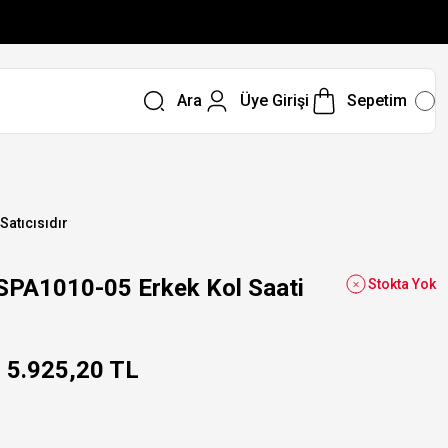
Ara
Üye Girişi
Sepetim
 Satıcısıdır
SPA1010-05 Erkek Kol Saati
Stokta Yok
5.925,20 TL