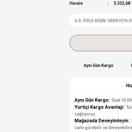
Havale
5.332,68 
U.S. POLO ASSN. USPA1010-05 K
Aynı Gün Kargo
Hı
Aynı Gün Kargo:
Saat 16:00'
Yurtiçi Kargo Avantajı:
Tür
sağlıyoruz.
Mağazada Deneyimleyin:
canlı görebilir ve deneyebilirs