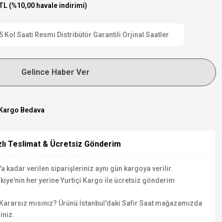
TL (%10,00 havale indirimi)
ol Saati Resmi Distribütör Garantili Orjinal Saatler
Gelince Haber Ver
Kargo Bedava
zlı Teslimat & Ücretsiz Gönderim
a kadar verilen siparişleriniz aynı gün kargoya verilir.
kiye'nin her yerine Yurtiçi Kargo ile ücretsiz gönderim
Kararsız mısınız? Ürünü İstanbul'daki Safir Saat mağazamızda
iniz.