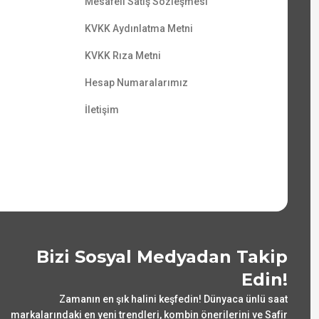
Mesafeli Satış Sözleşmesi
KVKK Aydınlatma Metni
KVKK Rıza Metni
Hesap Numaralarımız
İletişim
Bizi Sosyal Medyadan Takip
Edin!
Zamanın en şık halini keşfedin! Dünyaca ünlü saat
markalarındaki en yeni trendleri, kombin önerilerini ve Safir