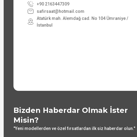
+90 2163447309
safirsaat@hotmail.com
Atatürk mah. Alemdağ cad. No 104 Ümraniye /
İstanbul
Bizden Haberdar Olmak İster
Misin?
"Yeni modellerden ve özel fırsatlardan ilk siz haberdar olun."