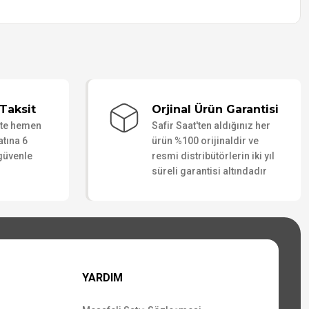
Taksit
Orjinal Ürün Garantisi
ate hemen
Safir Saat'ten aldığınız her
atına 6
ürün %100 orijinaldir ve
 güvenle
resmi distribütörlerin iki yıl
süreli garantisi altındadır
YARDIM