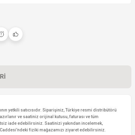
Rİ
 yetkili satıcısıdır. Siparişiniz, Türkiye resmi distribütörü
zırlanır ve saatiniz orijinal kutusu, faturası ve tüm
etsiz iade edebilirsiniz. Saatinizi yakından incelemek,
addesi’ndeki fiziki mağazamızı ziyaret edebilirsiniz.