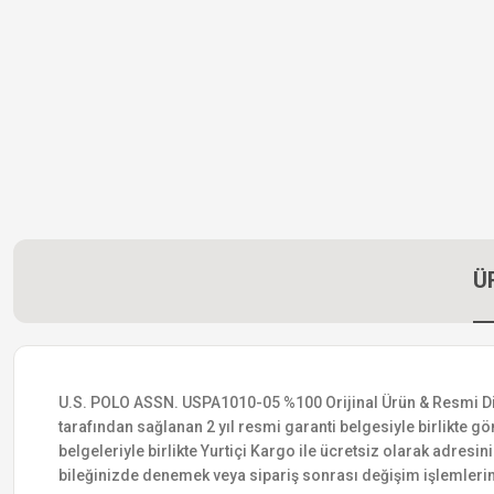
Ü
U.S. POLO ASSN. USPA1010-05 %100 Orijinal Ürün & Resmi Distri
tarafından sağlanan 2 yıl resmi garanti belgesiyle birlikte gön
belgeleriyle birlikte Yurtiçi Kargo ile ücretsiz olarak adresin
bileğinizde denemek veya sipariş sonrası değişim işlemlerin