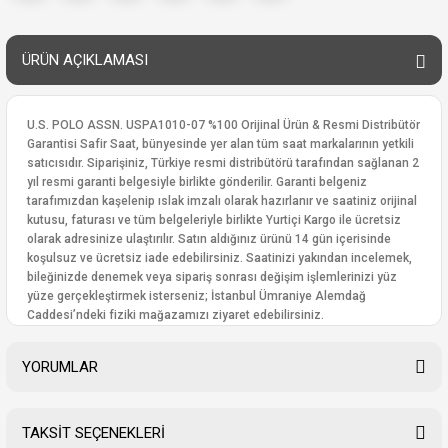
ÜRÜN AÇIKLAMASI
U.S. POLO ASSN. USPA1010-07 %100 Orijinal Ürün & Resmi Distribütör
Garantisi Safir Saat, bünyesinde yer alan tüm saat markalarının yetkili
satıcısıdır. Siparişiniz, Türkiye resmi distribütörü tarafından sağlanan 2
yıl resmi garanti belgesiyle birlikte gönderilir. Garanti belgeniz
tarafımızdan kaşelenip ıslak imzalı olarak hazırlanır ve saatiniz orijinal
kutusu, faturası ve tüm belgeleriyle birlikte Yurtiçi Kargo ile ücretsiz
olarak adresinize ulaştırılır. Satın aldığınız ürünü 14 gün içerisinde
koşulsuz ve ücretsiz iade edebilirsiniz. Saatinizi yakından incelemek,
bileğinizde denemek veya sipariş sonrası değişim işlemlerinizi yüz
yüze gerçekleştirmek isterseniz; İstanbul Ümraniye Alemdağ
Caddesi’ndeki fiziki mağazamızı ziyaret edebilirsiniz.
YORUMLAR
TAKSİT SEÇENEKLERİ