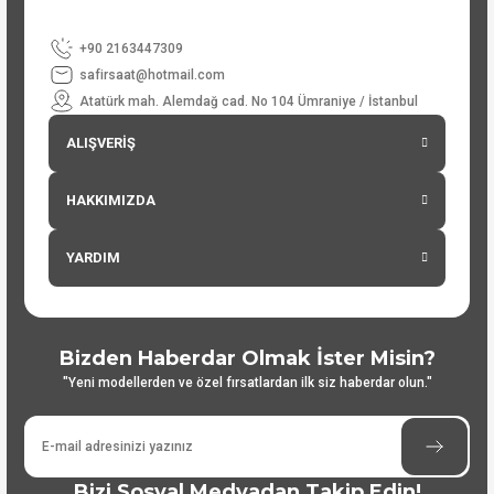
+90 2163447309
safirsaat@hotmail.com
Atatürk mah. Alemdağ cad. No 104 Ümraniye / İstanbul
ALIŞVERİŞ
HAKKIMIZDA
YARDIM
Bizden Haberdar Olmak İster Misin?
"Yeni modellerden ve özel fırsatlardan ilk siz haberdar olun."
Bizi Sosyal Medyadan Takip Edin!