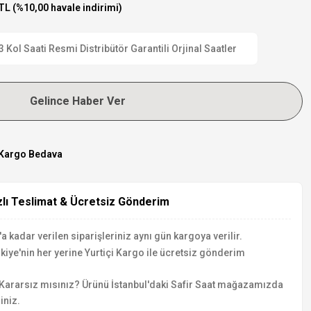
TL (%10,00 havale indirimi)
ol Saati Resmi Distribütör Garantili Orjinal Saatler
Gelince Haber Ver
Kargo Bedava
zlı Teslimat & Ücretsiz Gönderim
a kadar verilen siparişleriniz aynı gün kargoya verilir.
kiye'nin her yerine Yurtiçi Kargo ile ücretsiz gönderim
Kararsız mısınız? Ürünü İstanbul'daki Safir Saat mağazamızda
iniz.