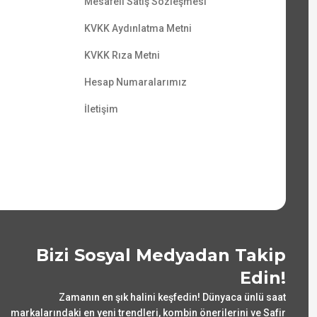
Mesafeli Satış Sözleşmesi
KVKK Aydınlatma Metni
KVKK Rıza Metni
Hesap Numaralarımız
İletişim
Bizi Sosyal Medyadan Takip
Edin!
Zamanın en şık halini keşfedin! Dünyaca ünlü saat
markalarındaki en yeni trendleri, kombin önerilerini ve Safir