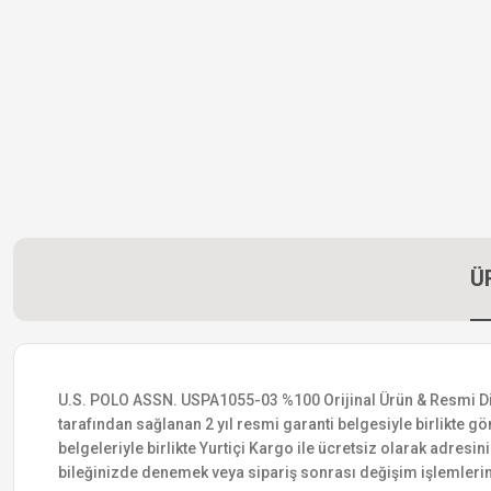
Ü
U.S. POLO ASSN. USPA1055-03 %100 Orijinal Ürün & Resmi Distri
tarafından sağlanan 2 yıl resmi garanti belgesiyle birlikte gön
belgeleriyle birlikte Yurtiçi Kargo ile ücretsiz olarak adresin
bileğinizde denemek veya sipariş sonrası değişim işlemlerin