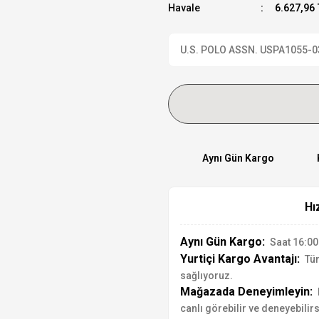
Havale
6.627,96 
U.S. POLO ASSN. USPA1055-03 K
Aynı Gün Kargo
Hı
Aynı Gün Kargo:
Saat 16:00'
Yurtiçi Kargo Avantajı:
Tür
sağlıyoruz.
Mağazada Deneyimleyin:
canlı görebilir ve deneyebilirs