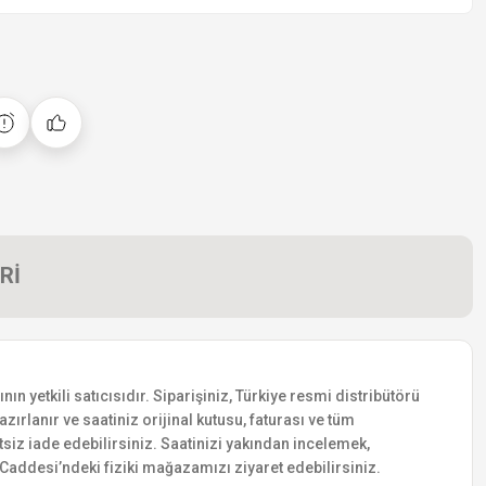
Rİ
 yetkili satıcısıdır. Siparişiniz, Türkiye resmi distribütörü
zırlanır ve saatiniz orijinal kutusu, faturası ve tüm
etsiz iade edebilirsiniz. Saatinizi yakından incelemek,
addesi’ndeki fiziki mağazamızı ziyaret edebilirsiniz.