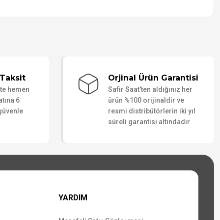
Taksit
Orjinal Ürün Garantisi
ate hemen
Safir Saat'ten aldığınız her
atına 6
ürün %100 orijinaldir ve
 güvenle
resmi distribütörlerin iki yıl
süreli garantisi altındadır
YARDIM