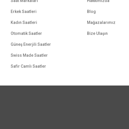
Saat Markaları
Hakkımızda
Erkek Saatleri
Blog
Kadın Saatleri
Mağazalarımız
Otomatik Saatler
Bize Ulaşın
Güneş Enerjili Saatler
Swiss Made Saatler
Safir Camlı Saatler