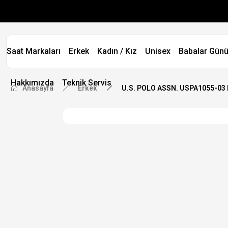
Saat Markaları
Erkek
Kadın / Kız
Unisex
Babalar Günü
Hakkımızda
Teknik Servis
Anasayfa
Erkek
U.S. POLO ASSN. USPA1055-03 E