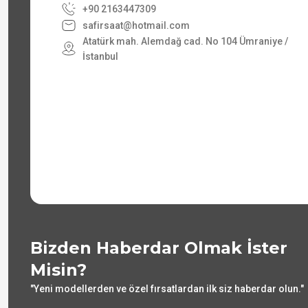
+90 2163447309
safirsaat@hotmail.com
Atatürk mah. Alemdağ cad. No 104 Ümraniye /
İstanbul
Bizden Haberdar Olmak İster
Misin?
"Yeni modellerden ve özel fırsatlardan ilk siz haberdar olun."