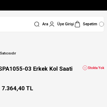
Ara
Üye Girişi
Sepetim
 Satıcısıdır
SPA1055-03 Erkek Kol Saati
Stokta Yok
7.364,40 TL