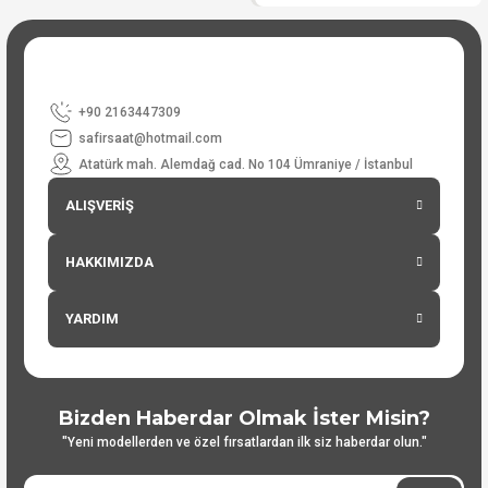
+90 2163447309
safirsaat@hotmail.com
Atatürk mah. Alemdağ cad. No 104 Ümraniye / İstanbul
ALIŞVERİŞ
HAKKIMIZDA
YARDIM
Bizden Haberdar Olmak İster Misin?
"Yeni modellerden ve özel fırsatlardan ilk siz haberdar olun."