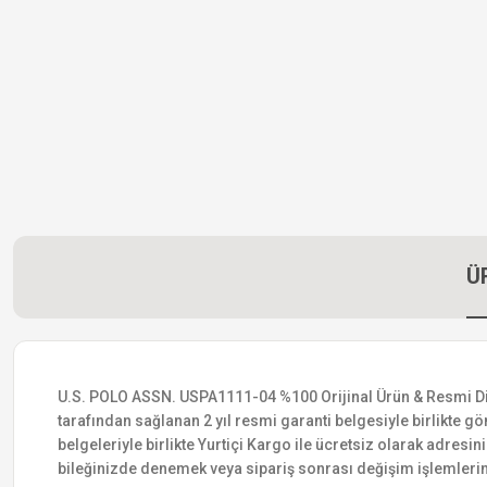
Ü
U.S. POLO ASSN. USPA1111-04 %100 Orijinal Ürün & Resmi Distri
tarafından sağlanan 2 yıl resmi garanti belgesiyle birlikte gön
belgeleriyle birlikte Yurtiçi Kargo ile ücretsiz olarak adresin
bileğinizde denemek veya sipariş sonrası değişim işlemlerin