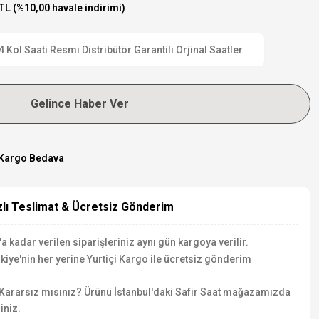
TL (%10,00 havale indirimi)
ol Saati Resmi Distribütör Garantili Orjinal Saatler
Gelince Haber Ver
Kargo Bedava
zlı Teslimat & Ücretsiz Gönderim
a kadar verilen siparişleriniz aynı gün kargoya verilir.
kiye'nin her yerine Yurtiçi Kargo ile ücretsiz gönderim
Kararsız mısınız? Ürünü İstanbul'daki Safir Saat mağazamızda
iniz.