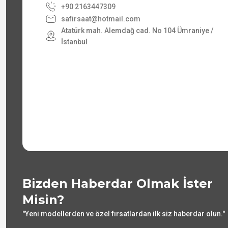
+90 2163447309
safirsaat@hotmail.com
Atatürk mah. Alemdağ cad. No 104 Ümraniye /
İstanbul
Bizden Haberdar Olmak İster
Misin?
"Yeni modellerden ve özel fırsatlardan ilk siz haberdar olun."