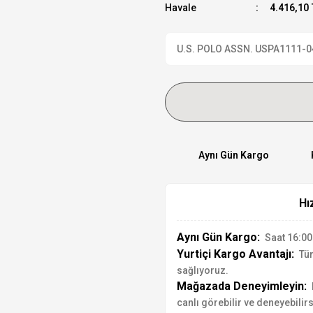
Havale
4.416,10 
U.S. POLO ASSN. USPA1111-04 K
Aynı Gün Kargo
Hı
Aynı Gün Kargo:
Saat 16:00'
Yurtiçi Kargo Avantajı:
Tür
sağlıyoruz.
Mağazada Deneyimleyin:
canlı görebilir ve deneyebilirs