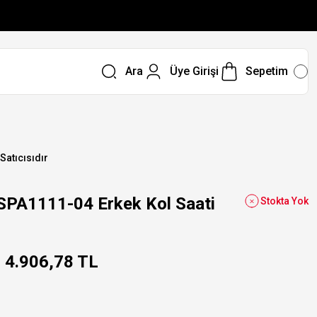
Ara
Üye Girişi
Sepetim
 Satıcısıdır
SPA1111-04 Erkek Kol Saati
Stokta Yok
4.906,78 TL