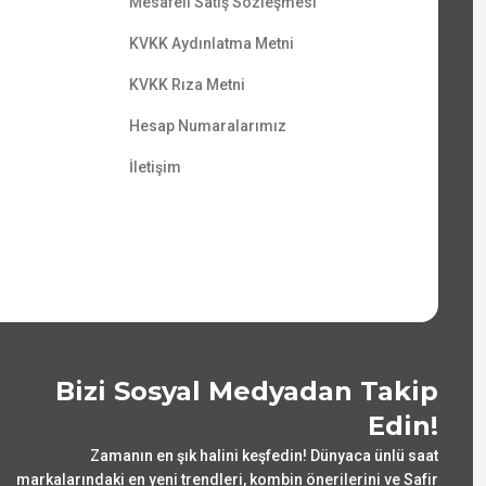
Mesafeli Satış Sözleşmesi
KVKK Aydınlatma Metni
KVKK Rıza Metni
Hesap Numaralarımız
İletişim
Bizi Sosyal Medyadan Takip
Edin!
Zamanın en şık halini keşfedin! Dünyaca ünlü saat
markalarındaki en yeni trendleri, kombin önerilerini ve Safir