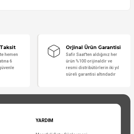
Taksit
Orjinal Ürün Garantisi
ate hemen
Safir Saat'ten aldığınız her
atına 6
ürün %100 orijinaldir ve
 güvenle
resmi distribütörlerin iki yıl
süreli garantisi altındadır
YARDIM