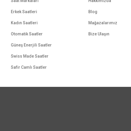
Saat Markaları
Hakkımızda
Erkek Saatleri
Blog
Kadın Saatleri
Mağazalarımız
Otomatik Saatler
Bize Ulaşın
Güneş Enerjili Saatler
Swiss Made Saatler
Safir Camlı Saatler