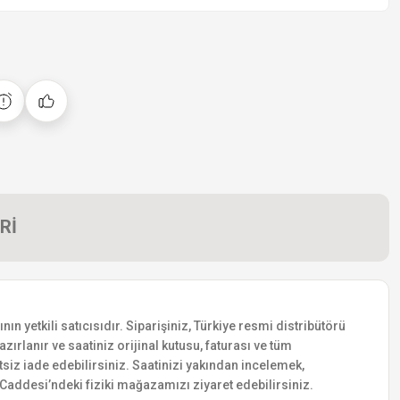
Rİ
 yetkili satıcısıdır. Siparişiniz, Türkiye resmi distribütörü
zırlanır ve saatiniz orijinal kutusu, faturası ve tüm
etsiz iade edebilirsiniz. Saatinizi yakından incelemek,
addesi’ndeki fiziki mağazamızı ziyaret edebilirsiniz.