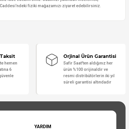
addesi’ndeki fiziki mağazamızı ziyaret edebilirsiniz.
Taksit
Orjinal Ürün Garantisi
ate hemen
Safir Saat'ten aldığınız her
atına 6
ürün %100 orijinaldir ve
 güvenle
resmi distribütörlerin iki yıl
süreli garantisi altındadır
YARDIM