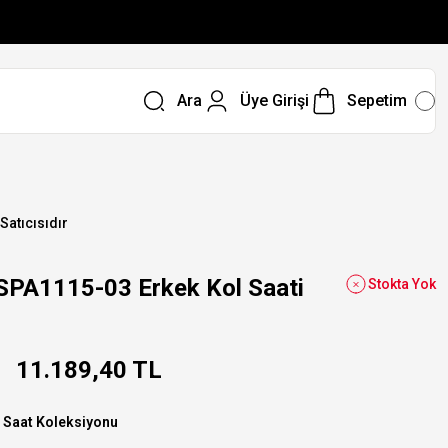
Ara
Üye Girişi
Sepetim
 Satıcısıdır
SPA1115-03 Erkek Kol Saati
Stokta Yok
11.189,40 TL
 Saat Koleksiyonu