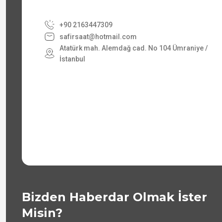
+90 2163447309
safirsaat@hotmail.com
Atatürk mah. Alemdağ cad. No 104 Ümraniye /
İstanbul
Bizden Haberdar Olmak İster
Misin?