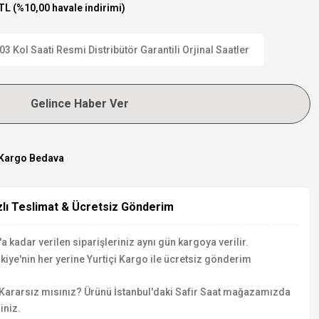
TL (%10,00 havale indirimi)
Kol Saati Resmi Distribütör Garantili Orjinal Saatler
Gelince Haber Ver
Kargo Bedava
zlı Teslimat & Ücretsiz Gönderim
a kadar verilen siparişleriniz aynı gün kargoya verilir.
kiye'nin her yerine Yurtiçi Kargo ile ücretsiz gönderim
Kararsız mısınız? Ürünü İstanbul'daki Safir Saat mağazamızda
iniz.