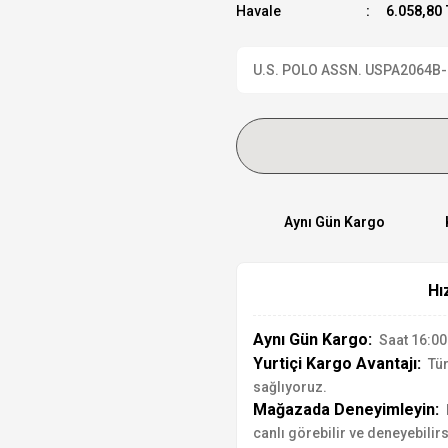
Havale
6.058,80 
U.S. POLO ASSN. USPA2064B-03 
Aynı Gün Kargo
Hı
Aynı Gün Kargo:
Saat 16:00'
Yurtiçi Kargo Avantajı:
Tür
sağlıyoruz.
Mağazada Deneyimleyin:
canlı görebilir ve deneyebilirs