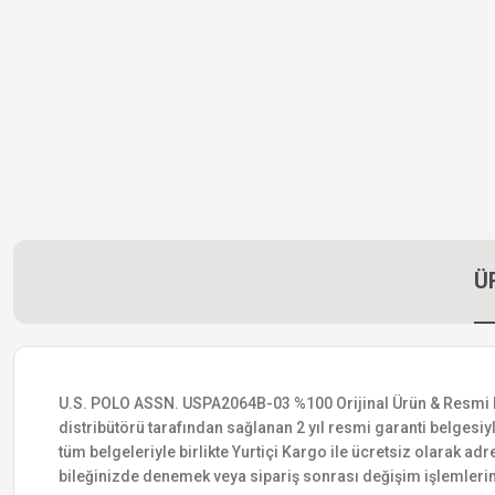
Ü
U.S. POLO ASSN. USPA2064B-03 %100 Orijinal Ürün & Resmi Distr
distribütörü tarafından sağlanan 2 yıl resmi garanti belgesiyle
tüm belgeleriyle birlikte Yurtiçi Kargo ile ücretsiz olarak adr
bileğinizde denemek veya sipariş sonrası değişim işlemlerin