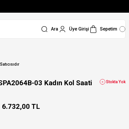
Ara
Üye Girişi
Sepetim
 Satıcısıdır
SPA2064B-03 Kadın Kol Saati
Stokta Yok
6.732,00 TL