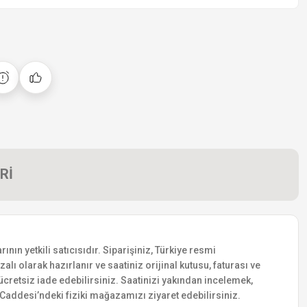
Rİ
n yetkili satıcısıdır. Siparişiniz, Türkiye resmi
lı olarak hazırlanır ve saatiniz orijinal kutusu, faturası ve
e ücretsiz iade edebilirsiniz. Saatinizi yakından incelemek,
addesi’ndeki fiziki mağazamızı ziyaret edebilirsiniz.