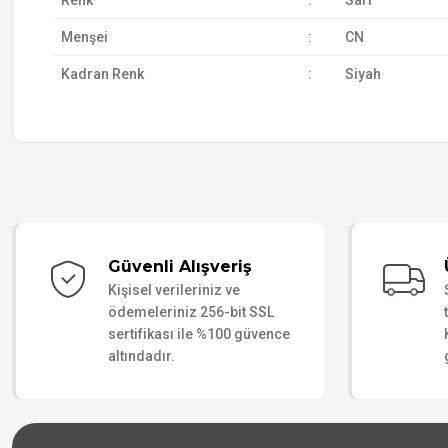
Renk
:
Sarı
Menşei
:
CN
Kadran Renk
:
Siyah
Güvenli Alışveriş
Kişisel verileriniz ve
ödemeleriniz 256-bit SSL
sertifikası ile %100 güvence
altındadır.