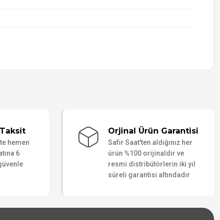
Taksit
Orjinal Ürün Garantisi
ate hemen
Safir Saat'ten aldığınız her
atına 6
ürün %100 orijinaldir ve
 güvenle
resmi distribütörlerin iki yıl
süreli garantisi altındadır