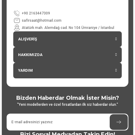
+90 2163447309
safirsaat@hotmail.com
Atatürk mah. Alemdağ cad. No 104 Ümraniye / İstanbul
ALIŞVERİŞ
HAKKIMIZDA
YARDIM
Bizden Haberdar Olmak İster Misin?
"Yeni modellerden ve özel fırsatlardan ilk siz haberdar olun."
Bizi Sosyal Medyadan Takip Edin!