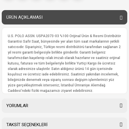
ÜRÜN AÇIKLAMASI
U.S. POLO ASSN. USPA2073-03 %100 Orijinal Ürün & Resmi Distribütör
Garantisi Safir Saat, bünyesinde yer alan tüm saat markalarının yetkili
satıcısıdır. Siparişiniz, Türkiye resmi distribütörü tarafından sağlanan 2
yıl resmi garanti belgesiyle birlikte gönderilir. Garanti belgeniz
tarafımızdan kaşelenip ıslak imzalı olarak hazırlanır ve saatiniz orijinal
kutusu, faturası ve tüm belgeleriyle birlikte Yurtiçi Kargo ile ücretsiz
olarak adresinize ulaştırılır. Satın aldığınız ürünü 14 gün içerisinde
koşulsuz ve ücretsiz iade edebilirsiniz. Saatinizi yakından incelemek,
bileğinizde denemek veya sipariş sonrası değişim işlemlerinizi yüz
yüze gerçekleştirmek isterseniz; İstanbul Ümraniye Alemdağ
Caddesi’ndeki fiziki mağazamızı ziyaret edebilirsiniz.
YORUMLAR
TAKSİT SEÇENEKLERİ