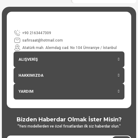
+90 2163447309
safirsaat@hotmail.com
Atatürk mah. Alemdağ cad. No 104 Ümraniye / İstanbul
ALIŞVERİŞ
HAKKIMIZDA
YARDIM
Bizden Haberdar Olmak İster Misin?
"Yeni modellerden ve özel fırsatlardan ilk siz haberdar olun."