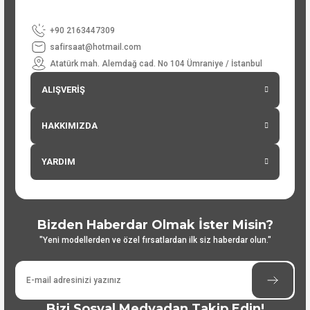
+90 2163447309
safirsaat@hotmail.com
Atatürk mah. Alemdağ cad. No 104 Ümraniye / İstanbul
ALIŞVERİŞ
HAKKIMIZDA
YARDIM
Bizden Haberdar Olmak İster Misin?
"Yeni modellerden ve özel fırsatlardan ilk siz haberdar olun."
Bizi Sosyal Medyadan Takip Edin!