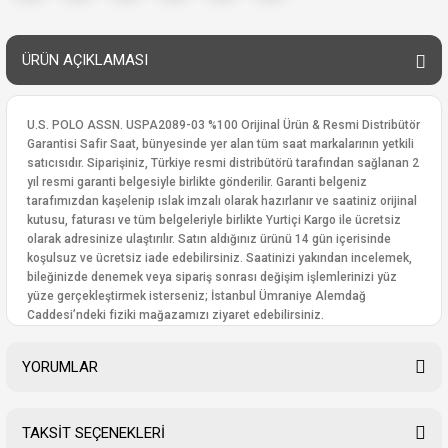
ÜRÜN AÇIKLAMASI
U.S. POLO ASSN. USPA2089-03 %100 Orijinal Ürün & Resmi Distribütör
Garantisi Safir Saat, bünyesinde yer alan tüm saat markalarının yetkili
satıcısıdır. Siparişiniz, Türkiye resmi distribütörü tarafından sağlanan 2
yıl resmi garanti belgesiyle birlikte gönderilir. Garanti belgeniz
tarafımızdan kaşelenip ıslak imzalı olarak hazırlanır ve saatiniz orijinal
kutusu, faturası ve tüm belgeleriyle birlikte Yurtiçi Kargo ile ücretsiz
olarak adresinize ulaştırılır. Satın aldığınız ürünü 14 gün içerisinde
koşulsuz ve ücretsiz iade edebilirsiniz. Saatinizi yakından incelemek,
bileğinizde denemek veya sipariş sonrası değişim işlemlerinizi yüz
yüze gerçekleştirmek isterseniz; İstanbul Ümraniye Alemdağ
Caddesi’ndeki fiziki mağazamızı ziyaret edebilirsiniz.
YORUMLAR
TAKSİT SEÇENEKLERİ