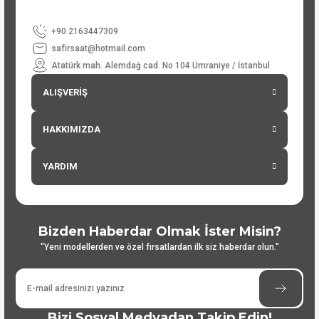
+90 2163447309
safirsaat@hotmail.com
Atatürk mah. Alemdağ cad. No 104 Ümraniye / İstanbul
ALIŞVERİŞ
HAKKIMIZDA
YARDIM
Bizden Haberdar Olmak İster Misin?
"Yeni modellerden ve özel fırsatlardan ilk siz haberdar olun."
Bizi Sosyal Medyadan Takip Edin!