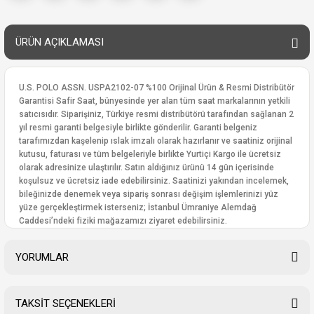
ÜRÜN AÇIKLAMASI
U.S. POLO ASSN. USPA2102-07 %100 Orijinal Ürün & Resmi Distribütör
Garantisi Safir Saat, bünyesinde yer alan tüm saat markalarının yetkili
satıcısıdır. Siparişiniz, Türkiye resmi distribütörü tarafından sağlanan 2
yıl resmi garanti belgesiyle birlikte gönderilir. Garanti belgeniz
tarafımızdan kaşelenip ıslak imzalı olarak hazırlanır ve saatiniz orijinal
kutusu, faturası ve tüm belgeleriyle birlikte Yurtiçi Kargo ile ücretsiz
olarak adresinize ulaştırılır. Satın aldığınız ürünü 14 gün içerisinde
koşulsuz ve ücretsiz iade edebilirsiniz. Saatinizi yakından incelemek,
bileğinizde denemek veya sipariş sonrası değişim işlemlerinizi yüz
yüze gerçekleştirmek isterseniz; İstanbul Ümraniye Alemdağ
Caddesi’ndeki fiziki mağazamızı ziyaret edebilirsiniz.
YORUMLAR
TAKSİT SEÇENEKLERİ