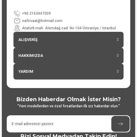
+90 2163447309
safirsaat@hotmail.com
Atatürk mah. Alemdağ cad. No 104 Ümraniye / İstanbul
ALIŞVERİŞ
HAKKIMIZDA
YARDIM
Bizden Haberdar Olmak İster Misin?
"Yeni modellerden ve özel fırsatlardan ilk siz haberdar olun."
Bizi Sosyal Medyadan Takip Edin!