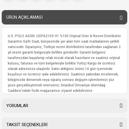
ÜRÜN AÇIKLAMASI
U.S. POLO ASSN. USPA2103-01 %100 Orijinal Ürün & Resmi Distribütör
Garantisi Safir Saat, bünyesinde yer alan tüm saat markalarının yetkili
satıcısıdır. Siparişiniz, Türkiye resmi distribütörü tarafından sağlanan 2
yıl resmi garanti belgesiyle birlikte gönderilir. Garanti belgeniz
tarafımızdan kaşelenip ıslak imzalı olarak hazırlanır ve saatiniz orijinal
kutusu, faturası ve tüm belgeleriyle birlikte Yurtiçi Kargo ile ücretsiz
olarak adresinize ulaştırılır. Satın aldığınız ürünü 14 gün içerisinde
koşulsuz ve ücretsiz iade edebilirsiniz. Saatinizi yakından incelemek,
bileğinizde denemek veya sipariş sonrası değişim işlemlerinizi yüz
yüze gerçekleştirmek isterseniz; İstanbul Ümraniye Alemdağ
Caddesi’ndeki fiziki mağazamızı ziyaret edebilirsiniz.
YORUMLAR
TAKSİT SEÇENEKLERİ