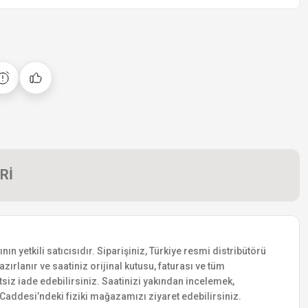
Rİ
 yetkili satıcısıdır. Siparişiniz, Türkiye resmi distribütörü
zırlanır ve saatiniz orijinal kutusu, faturası ve tüm
etsiz iade edebilirsiniz. Saatinizi yakından incelemek,
addesi’ndeki fiziki mağazamızı ziyaret edebilirsiniz.