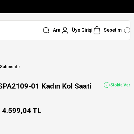
Ara
Üye Girişi
Sepetim
 Satıcısıdır
SPA2109-01 Kadın Kol Saati
Stokta Var
4.599,04 TL