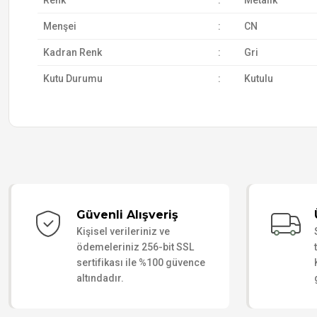
Renk
:
Metalik
Menşei
:
CN
Kadran Renk
:
Gri
Kutu Durumu
:
Kutulu
Güvenli Alışveriş
Kişisel verileriniz ve
ödemeleriniz 256-bit SSL
sertifikası ile %100 güvence
altındadır.