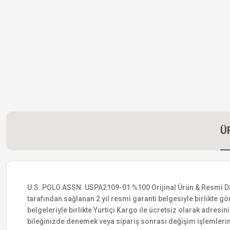
Ü
U.S. POLO ASSN. USPA2109-01 %100 Orijinal Ürün & Resmi Distri
tarafından sağlanan 2 yıl resmi garanti belgesiyle birlikte gön
belgeleriyle birlikte Yurtiçi Kargo ile ücretsiz olarak adresin
bileğinizde denemek veya sipariş sonrası değişim işlemlerin