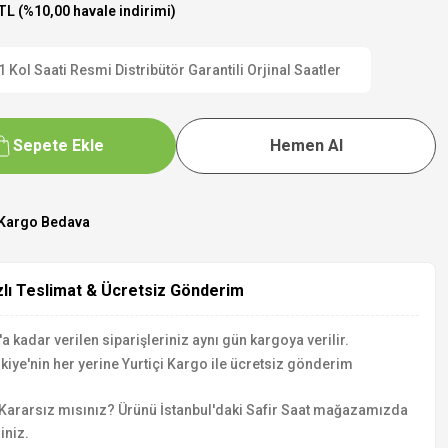
TL (%10,00 havale indirimi)
ol Saati Resmi Distribütör Garantili Orjinal Saatler
Sepete Ekle
Hemen Al
Kargo Bedava
zlı Teslimat & Ücretsiz Gönderim
a kadar verilen siparişleriniz aynı gün kargoya verilir.
kiye'nin her yerine Yurtiçi Kargo ile ücretsiz gönderim
Kararsız mısınız? Ürünü İstanbul'daki Safir Saat mağazamızda
iniz.