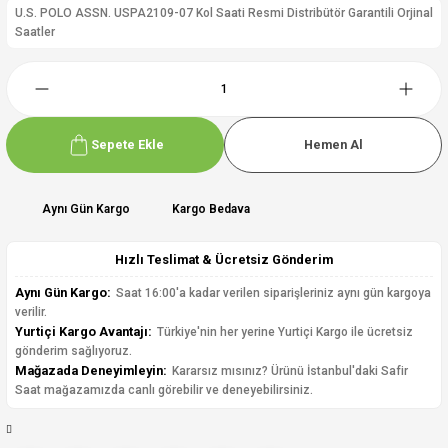
U.S. POLO ASSN. USPA2109-07 Kol Saati Resmi Distribütör Garantili Orjinal
Saatler
Sepete Ekle
Hemen Al
Aynı Gün Kargo
Kargo Bedava
Hızlı Teslimat & Ücretsiz Gönderim
Aynı Gün Kargo:
Saat 16:00'a kadar verilen siparişleriniz aynı gün kargoya
verilir.
Yurtiçi Kargo Avantajı:
Türkiye'nin her yerine Yurtiçi Kargo ile ücretsiz
gönderim sağlıyoruz.
Mağazada Deneyimleyin:
Kararsız mısınız? Ürünü İstanbul'daki Safir
Saat mağazamızda canlı görebilir ve deneyebilirsiniz.