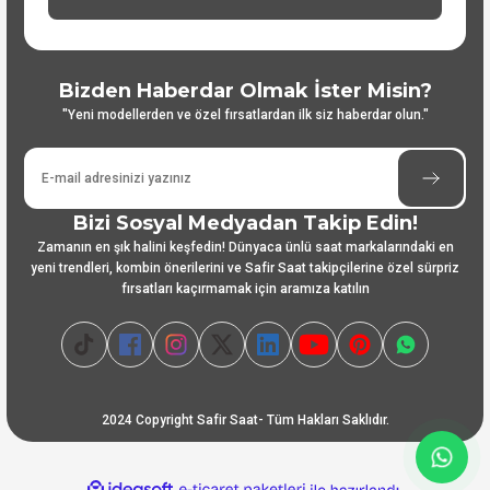
Bizden Haberdar Olmak İster Misin?
"Yeni modellerden ve özel fırsatlardan ilk siz haberdar olun."
Bizi Sosyal Medyadan Takip Edin!
Zamanın en şık halini keşfedin! Dünyaca ünlü saat markalarındaki en
yeni trendleri, kombin önerilerini ve Safir Saat takipçilerine özel sürpriz
fırsatları kaçırmamak için aramıza katılın
2024 Copyright Safir Saat- Tüm Hakları Saklıdır.
ideasoft
ile