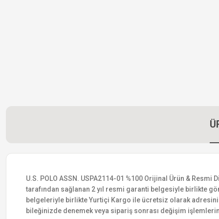
Ü
U.S. POLO ASSN. USPA2114-01 %100 Orijinal Ürün & Resmi Distri
tarafından sağlanan 2 yıl resmi garanti belgesiyle birlikte gön
belgeleriyle birlikte Yurtiçi Kargo ile ücretsiz olarak adresin
bileğinizde denemek veya sipariş sonrası değişim işlemlerin