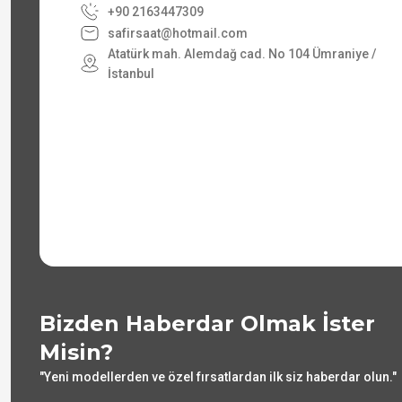
+90 2163447309
safirsaat@hotmail.com
Atatürk mah. Alemdağ cad. No 104 Ümraniye /
İstanbul
Bizden Haberdar Olmak İster
Misin?
"Yeni modellerden ve özel fırsatlardan ilk siz haberdar olun."