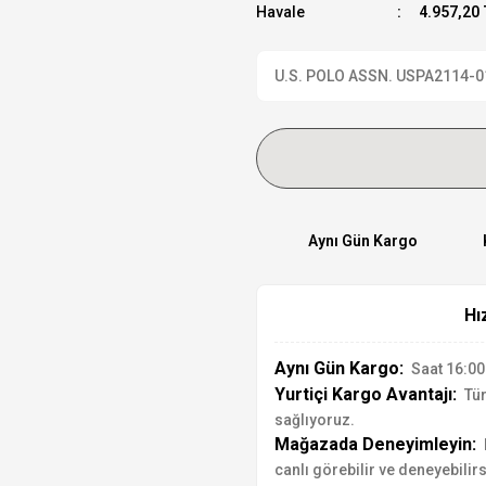
Havale
4.957,20 
U.S. POLO ASSN. USPA2114-01 K
Aynı Gün Kargo
Hı
Aynı Gün Kargo:
Saat 16:00'
Yurtiçi Kargo Avantajı:
Tür
sağlıyoruz.
Mağazada Deneyimleyin:
canlı görebilir ve deneyebilirs