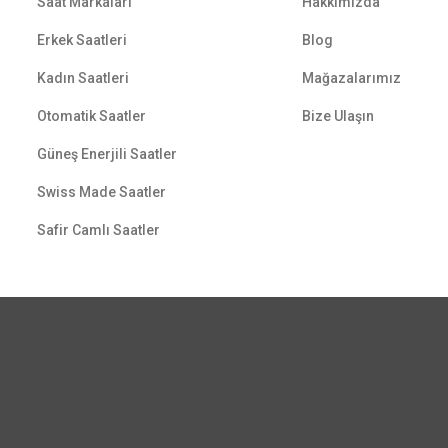
Saat Markaları
Hakkımızda
Erkek Saatleri
Blog
Kadın Saatleri
Mağazalarımız
Otomatik Saatler
Bize Ulaşın
Güneş Enerjili Saatler
Swiss Made Saatler
Safir Camlı Saatler