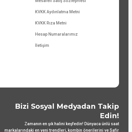
Mesafeli Satış Sözleşmesi
KVKK Aydınlatma Metni
KVKK Rıza Metni
Hesap Numaralarımız
İletişim
Bizi Sosyal Medyadan Takip
Edin!
Zamanın en şık halini keşfedin! Dünyaca ünlü saat
markalarındaki en yeni trendleri, kombin önerilerini ve Safir