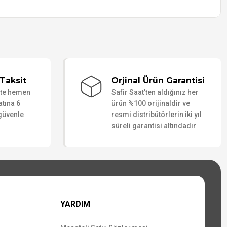
Taksit
Orjinal Ürün Garantisi
ate hemen
Safir Saat'ten aldığınız her
atına 6
ürün %100 orijinaldir ve
 güvenle
resmi distribütörlerin iki yıl
süreli garantisi altındadır
YARDIM