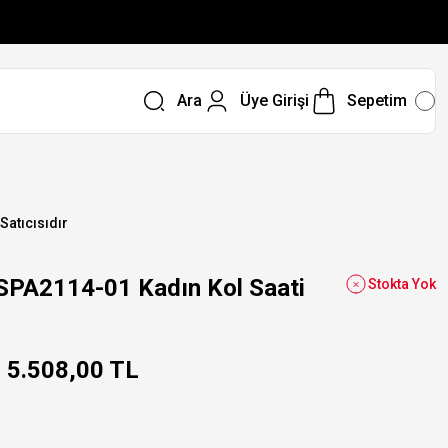
Ara
Üye Girişi
Sepetim
 Satıcısıdır
SPA2114-01 Kadın Kol Saati
Stokta Yok
5.508,00 TL