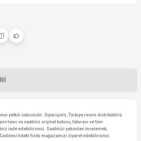
Rİ
 yetkili satıcısıdır. Siparişiniz, Türkiye resmi distribütörü
zırlanır ve saatiniz orijinal kutusu, faturası ve tüm
etsiz iade edebilirsiniz. Saatinizi yakından incelemek,
addesi’ndeki fiziki mağazamızı ziyaret edebilirsiniz.