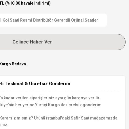
TL (%10,00 havale indirimi)
ol Saati Resmi Distribütör Garantili Orjinal Saatler
Gelince Haber Ver
Kargo Bedava
zlı Teslimat & Ücretsiz Gönderim
a kadar verilen siparişleriniz aynı gün kargoya verilir.
kiye'nin her yerine Yurtiçi Kargo ile ücretsiz gönderim
Kararsız mısınız? Ürünü İstanbul'daki Safir Saat mağazamızda
iniz.