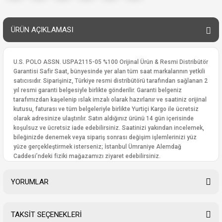
ÜRÜN AÇIKLAMASI
U.S. POLO ASSN. USPA2115-05 %100 Orijinal Ürün & Resmi Distribütör
Garantisi Safir Saat, bünyesinde yer alan tüm saat markalarının yetkili
satıcısıdır. Siparişiniz, Türkiye resmi distribütörü tarafından sağlanan 2
yıl resmi garanti belgesiyle birlikte gönderilir. Garanti belgeniz
tarafımızdan kaşelenip ıslak imzalı olarak hazırlanır ve saatiniz orijinal
kutusu, faturası ve tüm belgeleriyle birlikte Yurtiçi Kargo ile ücretsiz
olarak adresinize ulaştırılır. Satın aldığınız ürünü 14 gün içerisinde
koşulsuz ve ücretsiz iade edebilirsiniz. Saatinizi yakından incelemek,
bileğinizde denemek veya sipariş sonrası değişim işlemlerinizi yüz
yüze gerçekleştirmek isterseniz; İstanbul Ümraniye Alemdağ
Caddesi’ndeki fiziki mağazamızı ziyaret edebilirsiniz.
YORUMLAR
TAKSİT SEÇENEKLERİ