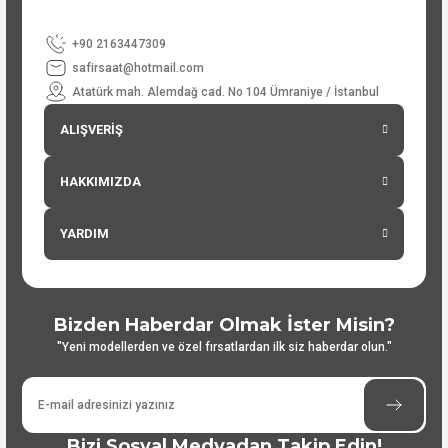
+90 2163447309
safirsaat@hotmail.com
Atatürk mah. Alemdağ cad. No 104 Ümraniye / İstanbul
ALIŞVERİŞ
HAKKIMIZDA
YARDIM
Bizden Haberdar Olmak İster Misin?
"Yeni modellerden ve özel fırsatlardan ilk siz haberdar olun."
Bizi Sosyal Medyadan Takip Edin!