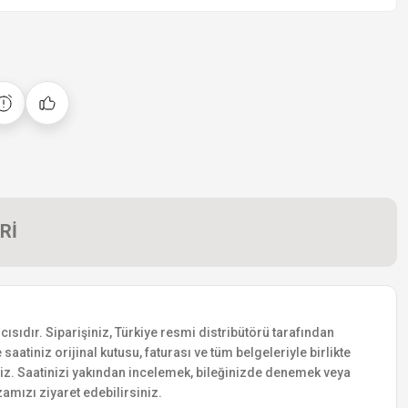
Rİ
ısıdır. Siparişiniz, Türkiye resmi distribütörü tarafından
saatiniz orijinal kutusu, faturası ve tüm belgeleriyle birlikte
siniz. Saatinizi yakından incelemek, bileğinizde denemek veya
amızı ziyaret edebilirsiniz.