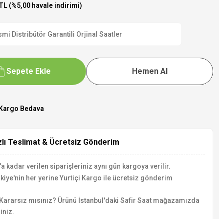
TL (%5,00 havale indirimi)
 Distribütör Garantili Orjinal Saatler
Sepete Ekle
Hemen Al
Kargo Bedava
zlı Teslimat & Ücretsiz Gönderim
a kadar verilen siparişleriniz aynı gün kargoya verilir.
kiye'nin her yerine Yurtiçi Kargo ile ücretsiz gönderim
Kararsız mısınız? Ürünü İstanbul'daki Safir Saat mağazamızda
iniz.