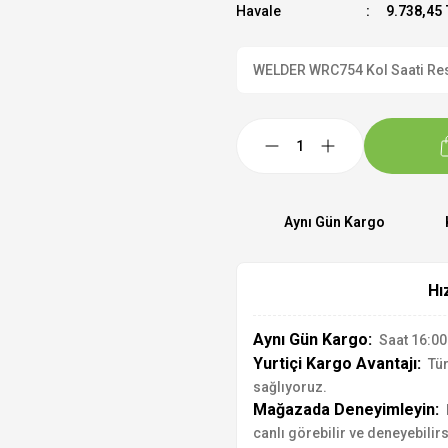
Havale
9.738,45 
WELDER WRC754 Kol Saati Resmi
Aynı Gün Kargo
Hı
Aynı Gün Kargo:
Saat 16:00'
Yurtiçi Kargo Avantajı:
Tür
sağlıyoruz.
Mağazada Deneyimleyin:
canlı görebilir ve deneyebilirs