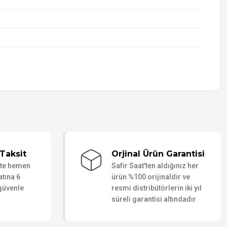
Taksit
Orjinal Ürün Garantisi
ate hemen
Safir Saat'ten aldığınız her
atına 6
ürün %100 orijinaldir ve
 güvenle
resmi distribütörlerin iki yıl
süreli garantisi altındadır