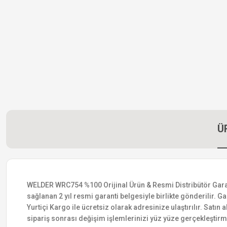
Ü
WELDER WRC754 %100 Orijinal Ürün & Resmi Distribütör Garantis
sağlanan 2 yıl resmi garanti belgesiyle birlikte gönderilir. Ga
Yurtiçi Kargo ile ücretsiz olarak adresinize ulaştırılır. Satı
sipariş sonrası değişim işlemlerinizi yüz yüze gerçekleştir