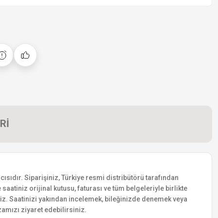
Rİ
ısıdır. Siparişiniz, Türkiye resmi distribütörü tarafından
saatiniz orijinal kutusu, faturası ve tüm belgeleriyle birlikte
siniz. Saatinizi yakından incelemek, bileğinizde denemek veya
amızı ziyaret edebilirsiniz.