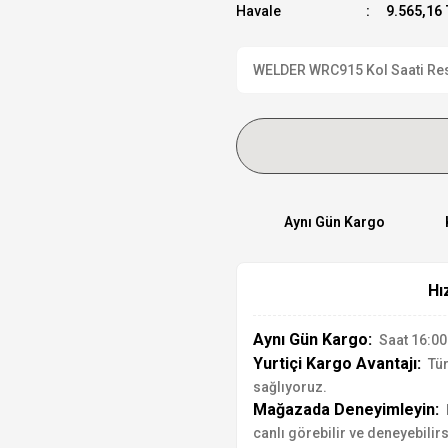
Havale
9.565,16 
WELDER WRC915 Kol Saati Resmi
Aynı Gün Kargo
Hı
Aynı Gün Kargo:
Saat 16:00'
Yurtiçi Kargo Avantajı:
Tür
sağlıyoruz.
Mağazada Deneyimleyin:
canlı görebilir ve deneyebilirs