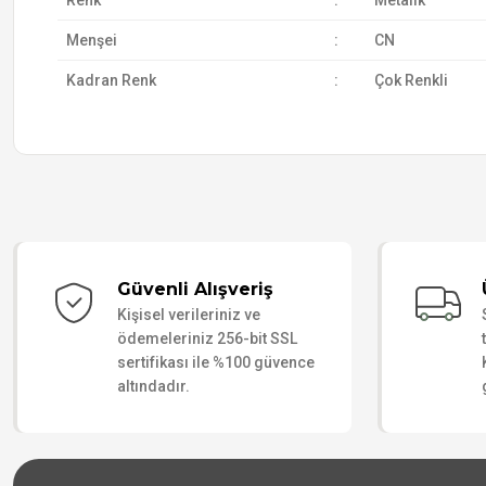
Renk
:
Metalik
Menşei
:
CN
Kadran Renk
:
Çok Renkli
Güvenli Alışveriş
Kişisel verileriniz ve
ödemeleriniz 256-bit SSL
sertifikası ile %100 güvence
altındadır.