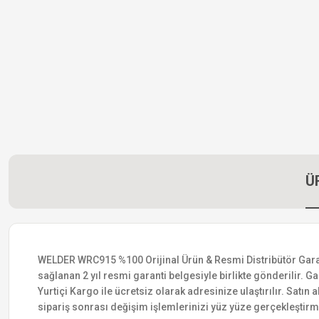
Ü
WELDER WRC915 %100 Orijinal Ürün & Resmi Distribütör Garantis
sağlanan 2 yıl resmi garanti belgesiyle birlikte gönderilir. Ga
Yurtiçi Kargo ile ücretsiz olarak adresinize ulaştırılır. Satı
sipariş sonrası değişim işlemlerinizi yüz yüze gerçekleştir