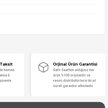
Taksit
Orjinal Ürün Garantisi
ate hemen
Safir Saat'ten aldığınız her
atına 6
ürün %100 orijinaldir ve
 güvenle
resmi distribütörlerin iki yıl
süreli garantisi altındadır