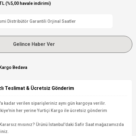
TL (%5,00 havale indirimi)
 Distribütör Garantili Orjinal Saatler
Gelince Haber Ver
Kargo Bedava
zlı Teslimat & Ücretsiz Gönderim
a kadar verilen siparişleriniz aynı gün kargoya verilir.
kiye'nin her yerine Yurtiçi Kargo ile ücretsiz gönderim
Kararsız mısınız? Ürünü İstanbul'daki Safir Saat mağazamızda
iniz.