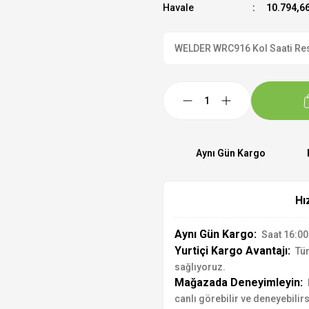
Havale
10.794,66
WELDER WRC916 Kol Saati Resmi
Aynı Gün Kargo
Hı
Aynı Gün Kargo:
Saat 16:00'
Yurtiçi Kargo Avantajı:
Tür
sağlıyoruz.
Mağazada Deneyimleyin:
canlı görebilir ve deneyebilirs