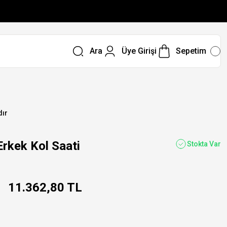
Ara
Üye Girişi
Sepetim
dır
kek Kol Saati
Stokta Var
11.362,80 TL