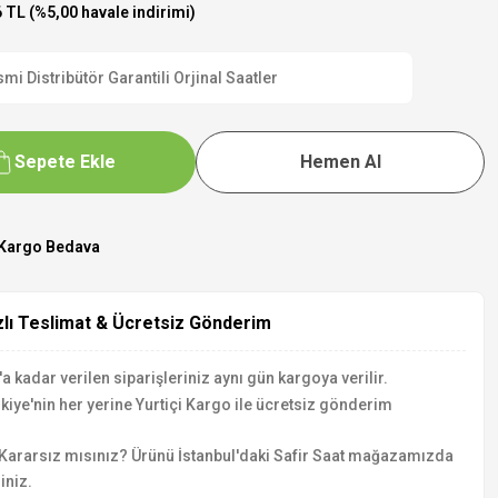
 TL (%5,00 havale indirimi)
 Distribütör Garantili Orjinal Saatler
Sepete Ekle
Hemen Al
Kargo Bedava
zlı Teslimat & Ücretsiz Gönderim
a kadar verilen siparişleriniz aynı gün kargoya verilir.
kiye'nin her yerine Yurtiçi Kargo ile ücretsiz gönderim
Kararsız mısınız? Ürünü İstanbul'daki Safir Saat mağazamızda
iniz.