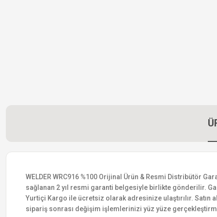
Ü
WELDER WRC916 %100 Orijinal Ürün & Resmi Distribütör Garantis
sağlanan 2 yıl resmi garanti belgesiyle birlikte gönderilir. Ga
Yurtiçi Kargo ile ücretsiz olarak adresinize ulaştırılır. Satı
sipariş sonrası değişim işlemlerinizi yüz yüze gerçekleştir