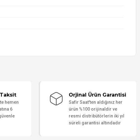
Taksit
Orjinal Ürün Garantisi
ate hemen
Safir Saat'ten aldığınız her
atına 6
ürün %100 orijinaldir ve
 güvenle
resmi distribütörlerin iki yıl
süreli garantisi altındadır