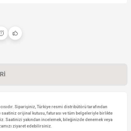
Rİ
ısıdır. Siparişiniz, Türkiye resmi distribütörü tarafından
saatiniz orijinal kutusu, faturası ve tüm belgeleriyle birlikte
siniz. Saatinizi yakından incelemek, bileğinizde denemek veya
amızı ziyaret edebilirsiniz.