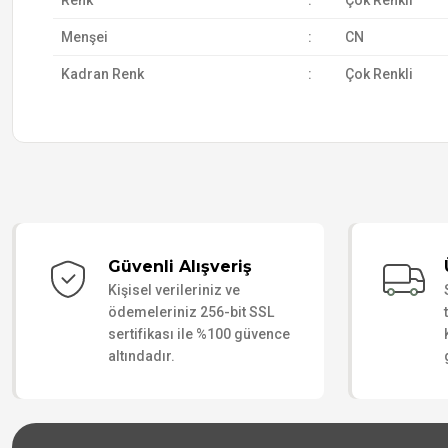
Renk
:
Çok Renkli
Menşei
:
CN
Kadran Renk
:
Çok Renkli
Güvenli Alışveriş
Kişisel verileriniz ve
ödemeleriniz 256-bit SSL
sertifikası ile %100 güvence
altındadır.