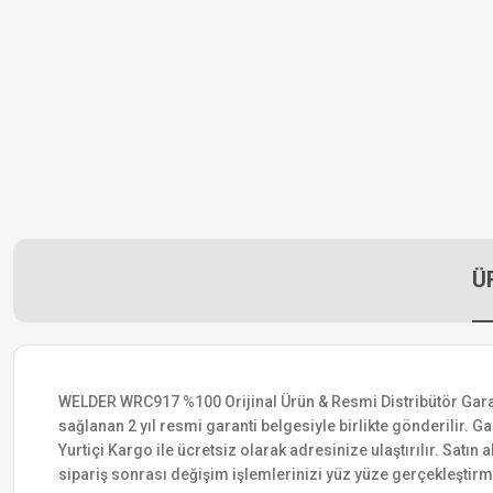
Ü
WELDER WRC917 %100 Orijinal Ürün & Resmi Distribütör Garantis
sağlanan 2 yıl resmi garanti belgesiyle birlikte gönderilir. Ga
Yurtiçi Kargo ile ücretsiz olarak adresinize ulaştırılır. Satı
sipariş sonrası değişim işlemlerinizi yüz yüze gerçekleştir