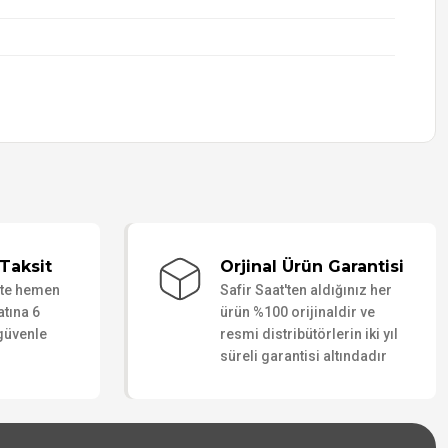
Taksit
Orjinal Ürün Garantisi
ate hemen
Safir Saat'ten aldığınız her
atına 6
ürün %100 orijinaldir ve
 güvenle
resmi distribütörlerin iki yıl
süreli garantisi altındadır