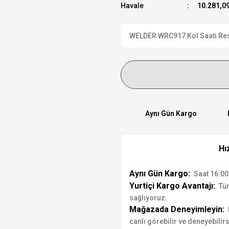
Havale
10.281,09
WELDER WRC917 Kol Saati Resmi
Aynı Gün Kargo
Hı
Aynı Gün Kargo:
Saat 16:00'
Yurtiçi Kargo Avantajı:
Tür
sağlıyoruz.
Mağazada Deneyimleyin:
canlı görebilir ve deneyebilirs