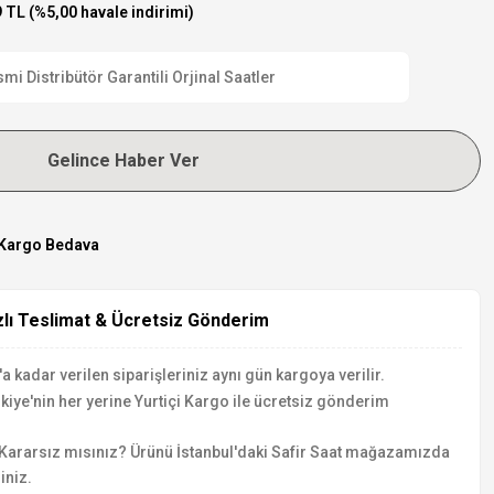
 TL (%5,00 havale indirimi)
 Distribütör Garantili Orjinal Saatler
Gelince Haber Ver
Kargo Bedava
zlı Teslimat & Ücretsiz Gönderim
a kadar verilen siparişleriniz aynı gün kargoya verilir.
kiye'nin her yerine Yurtiçi Kargo ile ücretsiz gönderim
Kararsız mısınız? Ürünü İstanbul'daki Safir Saat mağazamızda
iniz.