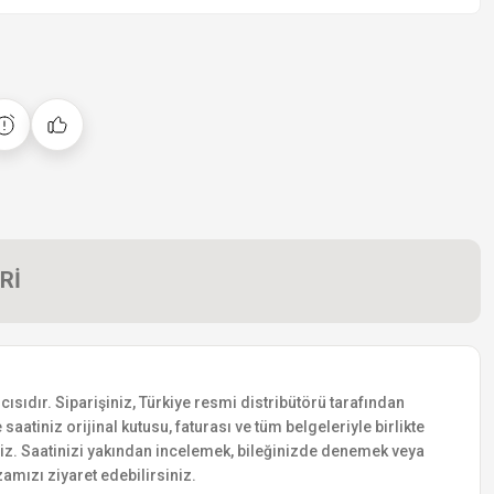
Rİ
ısıdır. Siparişiniz, Türkiye resmi distribütörü tarafından
saatiniz orijinal kutusu, faturası ve tüm belgeleriyle birlikte
siniz. Saatinizi yakından incelemek, bileğinizde denemek veya
amızı ziyaret edebilirsiniz.