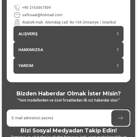
+90 2163447309
safirsaat@hotmail.com
Atatürk mah. Alemdağ cad. No 104 Ümraniye / İstanbul
ALIŞVERİŞ
HAKKIMIZDA
YARDIM
Bizden Haberdar Olmak İster Misin?
"Yeni modellerden ve özel fırsatlardan ilk siz haberdar olun."
Bizi Sosyal Medyadan Takip Edin!