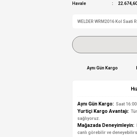
Havale
22.674,60
WELDER WRM2016 Kol Saati Resm
Aynı Gün Kargo
Hı
Aynı Gün Kargo:
Saat 16:00'
Yurtiçi Kargo Avantajı:
Tür
sağlıyoruz.
Mağazada Deneyimleyin:
canlı görebilir ve deneyebilirs