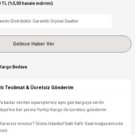
 TL (%5,00 havale indirimi)
i Distribütör Garantili Orjinal Saatler
Gelince Haber Ver
Kargo Bedava
zlı Teslimat & Ücretsiz Gönderim
a kadar verilen siparişleriniz aynı gün kargoya verilir.
kiye'nin her yerine Yurtiçi Kargo ile ücretsiz gönderim
Kararsız mısınız? Ürünü İstanbul'daki Safir Saat mağazamızda
iniz.