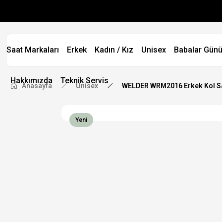
Saat Markaları
Erkek
Kadın / Kız
Unisex
Babalar Günü
Hakkımızda
Teknik Servis
Anasayfa
Unisex
WELDER WRM2016 Erkek Kol S
Yeni