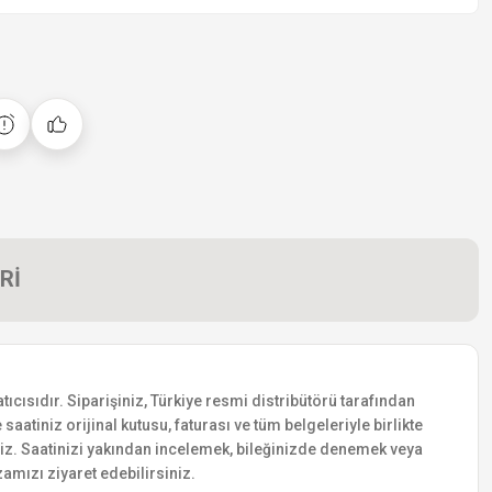
Rİ
cısıdır. Siparişiniz, Türkiye resmi distribütörü tarafından
saatiniz orijinal kutusu, faturası ve tüm belgeleriyle birlikte
siniz. Saatinizi yakından incelemek, bileğinizde denemek veya
amızı ziyaret edebilirsiniz.