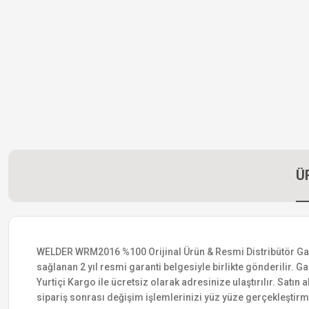
Ü
WELDER WRM2016 %100 Orijinal Ürün & Resmi Distribütör Garanti
sağlanan 2 yıl resmi garanti belgesiyle birlikte gönderilir. Ga
Yurtiçi Kargo ile ücretsiz olarak adresinize ulaştırılır. Satı
sipariş sonrası değişim işlemlerinizi yüz yüze gerçekleştir