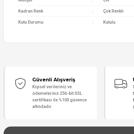
Menşei
:
CN
Kadran Renk
:
Çok Renkli
Kutu Durumu
:
Kutulu
Güvenli Alışveriş
Kişisel verileriniz ve
ödemeleriniz 256-bit SSL
sertifikası ile %100 güvence
altındadır.