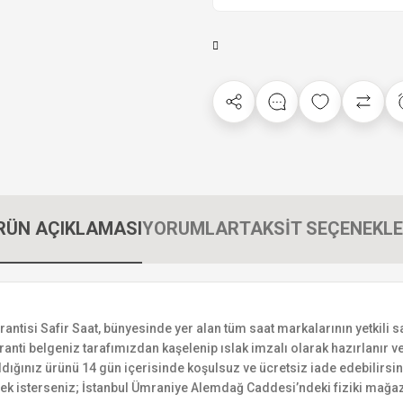
RÜN AÇIKLAMASI
YORUMLAR
TAKSİT SEÇENEKLE
si Safir Saat, bünyesinde yer alan tüm saat markalarının yetkili satı
ranti belgeniz tarafımızdan kaşelenip ıslak imzalı olarak hazırlanır ve 
n aldığınız ürünü 14 gün içerisinde koşulsuz ve ücretsiz iade edebilir
mek isterseniz; İstanbul Ümraniye Alemdağ Caddesi’ndeki fiziki mağaz