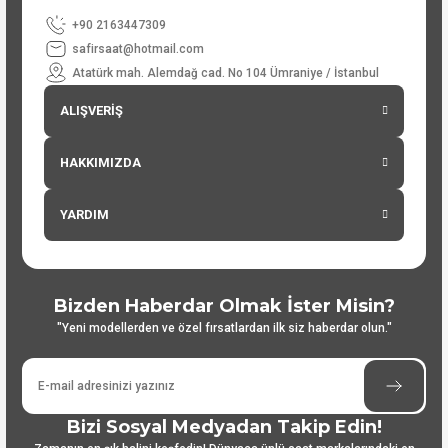
+90 2163447309
safirsaat@hotmail.com
Atatürk mah. Alemdağ cad. No 104 Ümraniye / İstanbul
ALIŞVERİŞ
HAKKIMIZDA
YARDIM
Bizden Haberdar Olmak İster Misin?
"Yeni modellerden ve özel fırsatlardan ilk siz haberdar olun."
Bizi Sosyal Medyadan Takip Edin!