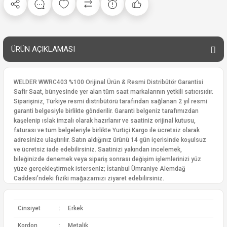
ÜRÜN AÇIKLAMASI
WELDER WWRC403 %100 Orijinal Ürün & Resmi Distribütör Garantisi
Safir Saat, bünyesinde yer alan tüm saat markalarının yetkili satıcısıdır.
Siparişiniz, Türkiye resmi distribütörü tarafından sağlanan 2 yıl resmi
garanti belgesiyle birlikte gönderilir. Garanti belgeniz tarafımızdan
kaşelenip ıslak imzalı olarak hazırlanır ve saatiniz orijinal kutusu,
faturası ve tüm belgeleriyle birlikte Yurtiçi Kargo ile ücretsiz olarak
adresinize ulaştırılır. Satın aldığınız ürünü 14 gün içerisinde koşulsuz
ve ücretsiz iade edebilirsiniz. Saatinizi yakından incelemek,
bileğinizde denemek veya sipariş sonrası değişim işlemlerinizi yüz
yüze gerçekleştirmek isterseniz; İstanbul Ümraniye Alemdağ
Caddesi’ndeki fiziki mağazamızı ziyaret edebilirsiniz.
Cinsiyet
:
Erkek
Kordon
:
Metalik