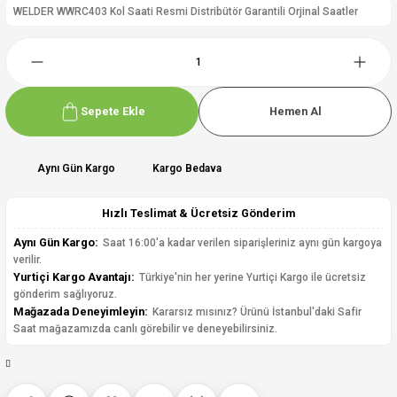
WELDER WWRC403 Kol Saati Resmi Distribütör Garantili Orjinal Saatler
Sepete Ekle
Hemen Al
Aynı Gün Kargo
Kargo Bedava
Hızlı Teslimat & Ücretsiz Gönderim
Aynı Gün Kargo:
Saat 16:00'a kadar verilen siparişleriniz aynı gün kargoya
verilir.
Yurtiçi Kargo Avantajı:
Türkiye'nin her yerine Yurtiçi Kargo ile ücretsiz
gönderim sağlıyoruz.
Mağazada Deneyimleyin:
Kararsız mısınız? Ürünü İstanbul'daki Safir
Saat mağazamızda canlı görebilir ve deneyebilirsiniz.