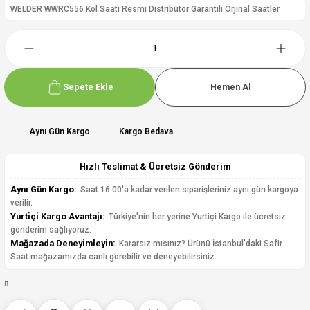
WELDER WWRC556 Kol Saati Resmi Distribütör Garantili Orjinal Saatler
Sepete Ekle
Hemen Al
Aynı Gün Kargo
Kargo Bedava
Hızlı Teslimat & Ücretsiz Gönderim
Aynı Gün Kargo:
Saat 16:00'a kadar verilen siparişleriniz aynı gün kargoya
verilir.
Yurtiçi Kargo Avantajı:
Türkiye'nin her yerine Yurtiçi Kargo ile ücretsiz
gönderim sağlıyoruz.
Mağazada Deneyimleyin:
Kararsız mısınız? Ürünü İstanbul'daki Safir
Saat mağazamızda canlı görebilir ve deneyebilirsiniz.