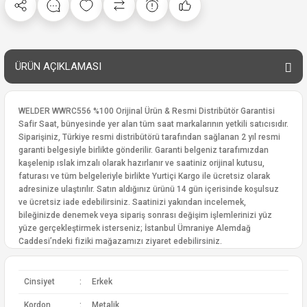
ÜRÜN AÇIKLAMASI
WELDER WWRC556 %100 Orijinal Ürün & Resmi Distribütör Garantisi
Safir Saat, bünyesinde yer alan tüm saat markalarının yetkili satıcısıdır.
Siparişiniz, Türkiye resmi distribütörü tarafından sağlanan 2 yıl resmi
garanti belgesiyle birlikte gönderilir. Garanti belgeniz tarafımızdan
kaşelenip ıslak imzalı olarak hazırlanır ve saatiniz orijinal kutusu,
faturası ve tüm belgeleriyle birlikte Yurtiçi Kargo ile ücretsiz olarak
adresinize ulaştırılır. Satın aldığınız ürünü 14 gün içerisinde koşulsuz
ve ücretsiz iade edebilirsiniz. Saatinizi yakından incelemek,
bileğinizde denemek veya sipariş sonrası değişim işlemlerinizi yüz
yüze gerçekleştirmek isterseniz; İstanbul Ümraniye Alemdağ
Caddesi’ndeki fiziki mağazamızı ziyaret edebilirsiniz.
Cinsiyet
:
Erkek
Kordon
:
Metalik