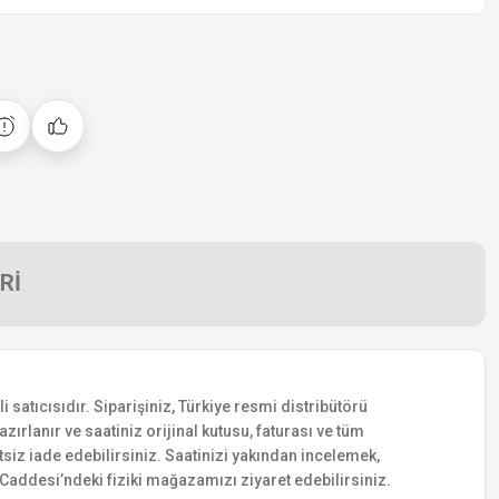
Rİ
satıcısıdır. Siparişiniz, Türkiye resmi distribütörü
zırlanır ve saatiniz orijinal kutusu, faturası ve tüm
etsiz iade edebilirsiniz. Saatinizi yakından incelemek,
addesi’ndeki fiziki mağazamızı ziyaret edebilirsiniz.