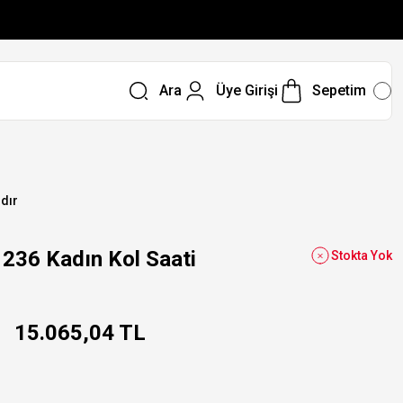
Ara
Üye Girişi
Sepetim
ıdır
36 Kadın Kol Saati
Stokta Yok
15.065,04 TL