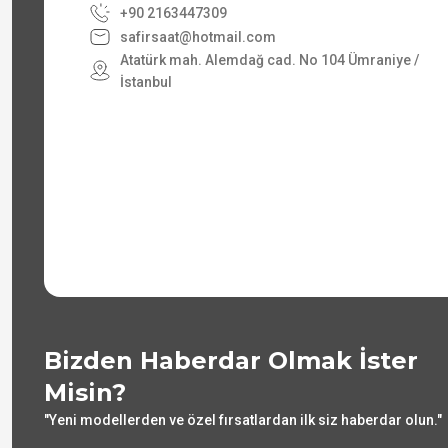
+90 2163447309
safirsaat@hotmail.com
Atatürk mah. Alemdağ cad. No 104 Ümraniye /
İstanbul
Bizden Haberdar Olmak İster
Misin?
"Yeni modellerden ve özel fırsatlardan ilk siz haberdar olun."