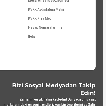
Mesafeli Satış Sözleşmesi
KVKK Aydınlatma Metni
KVKK Rıza Metni
Hesap Numaralarımız
İletişim
Bizi Sosyal Medyadan Takip
Edin!
Zamanın en şık halini keşfedin! Dünyaca ünlü saat
markalarındaki en yeni trendleri, kombin önerilerini ve Safir