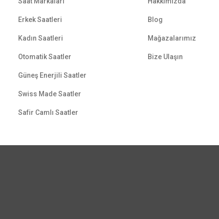
Saat Markaları
Hakkımızda
Erkek Saatleri
Blog
Kadın Saatleri
Mağazalarımız
Otomatik Saatler
Bize Ulaşın
Güneş Enerjili Saatler
Swiss Made Saatler
Safir Camlı Saatler