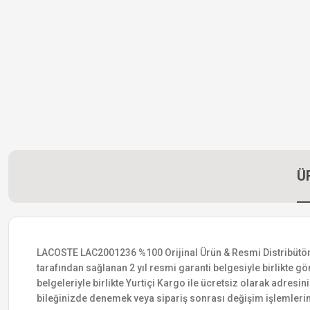
Ü
LACOSTE LAC2001236 %100 Orijinal Ürün & Resmi Distribütör Gar
tarafından sağlanan 2 yıl resmi garanti belgesiyle birlikte gön
belgeleriyle birlikte Yurtiçi Kargo ile ücretsiz olarak adresin
bileğinizde denemek veya sipariş sonrası değişim işlemlerin