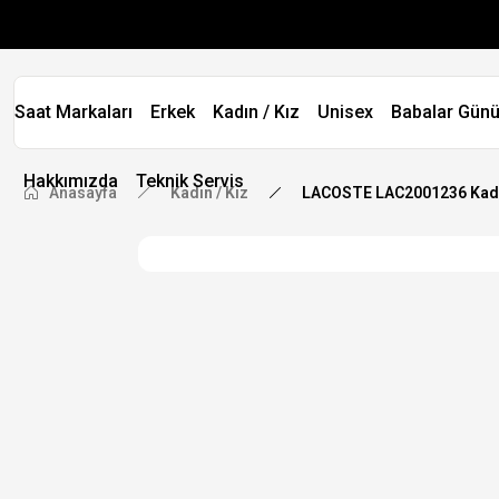
Saat Markaları
Erkek
Kadın / Kız
Unisex
Babalar Günü
Hakkımızda
Teknik Servis
Anasayfa
Kadın / Kız
LACOSTE LAC2001236 Kadı