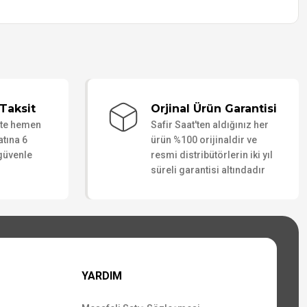
Taksit
Orjinal Ürün Garantisi
ate hemen
Safir Saat'ten aldığınız her
atına 6
ürün %100 orijinaldir ve
 güvenle
resmi distribütörlerin iki yıl
süreli garantisi altındadır
YARDIM