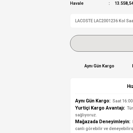
Havale
13.558,54
LACOSTE LAC2001236 Kol Saati 
Aynı Gün Kargo
Hı
Aynı Gün Kargo:
Saat 16:00'
Yurtiçi Kargo Avantajı:
Tür
sağlıyoruz.
Mağazada Deneyimleyin:
canlı görebilir ve deneyebilirs