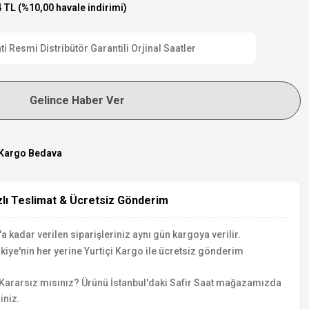
 TL (%10,00 havale indirimi)
Resmi Distribütör Garantili Orjinal Saatler
Gelince Haber Ver
Kargo Bedava
zlı Teslimat & Ücretsiz Gönderim
a kadar verilen siparişleriniz aynı gün kargoya verilir.
kiye'nin her yerine Yurtiçi Kargo ile ücretsiz gönderim
Kararsız mısınız? Ürünü İstanbul'daki Safir Saat mağazamızda
iniz.