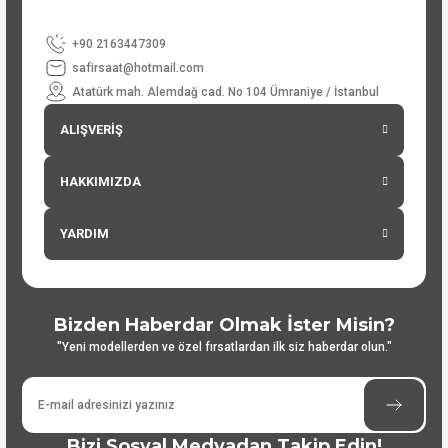
+90 2163447309
safirsaat@hotmail.com
Atatürk mah. Alemdağ cad. No 104 Ümraniye / İstanbul
ALIŞVERİŞ
HAKKIMIZDA
YARDIM
Bizden Haberdar Olmak İster Misin?
"Yeni modellerden ve özel fırsatlardan ilk siz haberdar olun."
Bizi Sosyal Medyadan Takip Edin!