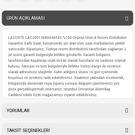
ÜRÜN AÇIKLAMASI
LACOSTE LAC20013485646545 %100 Orijinal Ürün & Resmi Distribütör
Garantisi Safir Saat, bünyesinde yer alan tüm saat markalarının yetkili
satıcısıdır. Siparişiniz, Türkiye resmi distribütörü tarafından sağlanan 2
yıl resmi garanti belgesiyle birlikte gönderilir. Garanti belgeniz
tarafımızdan kaşelenip ıslak imzalı olarak hazırlanır ve saatiniz orijinal
kutusu, faturası ve tüm belgeleriyle birlikte Yurtiçi Kargo ile ücretsiz
olarak adresinize ulaştırılır. Satın aldığınız ürünü 14 gün içerisinde
koşulsuz ve ücretsiz iade edebilirsiniz. Saatinizi yakından incelemek,
bileğinizde denemek veya sipariş sonrası değişim işlemlerinizi yüz
yüze gerçekleştirmek isterseniz; İstanbul Ümraniye Alemdağ
Caddesi’ndeki fiziki mağazamızı ziyaret edebilirsiniz.
YORUMLAR
TAKSİT SEÇENEKLERİ