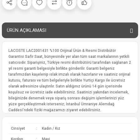
ÜRÜN AÇIKLAMASI
LACOSTE LAC2001431 %100 Orijinal Ürün & Resmi Distribütör
Garantisi Safir Saat, bünyesinde yer alan tüm saat markalarının yetkili
satıcısıdır. Siparişiniz, Türkiye resmi distribütörü tarafından sağlanan 2
yıl resmi garanti belgesiyle birlikte gönderilir. Garanti belgeniz
tarafımızdan kaşelenip ıslak imzalı olarak hazırlanır ve saatiniz orijinal
kutusu, faturası ve tüm belgeleriyle birlikte Yurtiçi Kargo ile ücretsiz
olarak adresinize ulaştırılır. Satın aldığınız ürünü 14 gün içerisinde
koşulsuz ve ücretsiz iade edebilirsiniz. Saatinizi yakından incelemek,
bileğinizde denemek veya sipariş sonrası değişim işlemlerinizi yüz
yüze gerçekleştirmek isterseniz; İstanbul Ümraniye Alemdağ
Caddesi’ndeki fiziki mağazamızı ziyaret edebilirsiniz.
Cinsiyet
:
Kadın / Kız
Kordon
:
Mavi